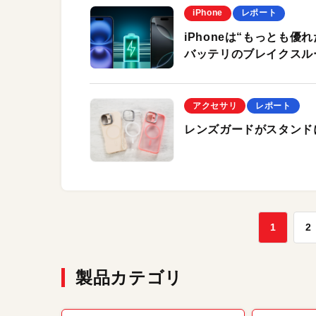
iPhone
レポート
iPhoneは“もっとも
バッテリのブレイクスルー
アクセサリ
レポート
レンズガードがスタンドに
1
2
製品カテゴリ