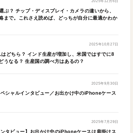
2025年12月6日
っちを選ぶ？ チップ・ディスプレイ・カメラの違いから、
略まで。これさえ読めば、どっちが自分に最適かわか
2025年10月27日
まれはどちら？ インド生産が増加し、米国ではすでに8
どうなる？ 生産国の調べ方はあるの？
2025年9月30日
ペシャルインタビュー／お出かけ中のiPhoneケース
2025年7月29日
ンタビュー】お出かけ中のiPhoneケースは肩掛けス