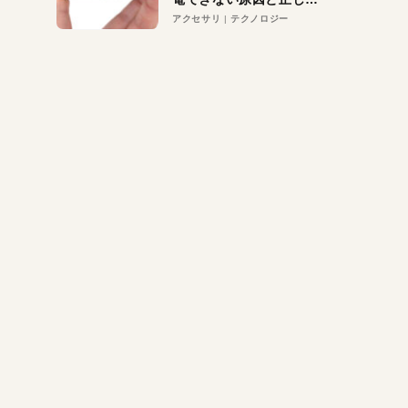
対策
アクセサリ
テクノロジー