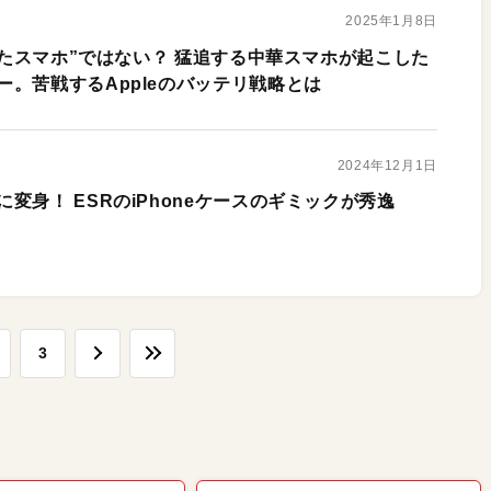
2025年1月8日
優れたスマホ”ではない？ 猛追する中華スマホが起こした
。苦戦するAppleのバッテリ戦略とは
2024年12月1日
変身！ ESRのiPhoneケースのギミックが秀逸
3