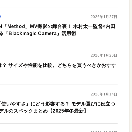
2026年1月27日
roi「Method」MV撮影の舞台裏！ 木村太一監督×内田
lackmagic Camera」活用術
2026年1月26日
の違いは？ サイズや性能を比較。どちらを買うべきかおすす
2026年1月14日
は「使いやすさ」にどう影響する？ モデル選びに役立つ
デルのスペックまとめ【2025年冬最新】