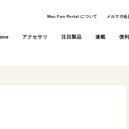
Mac Fan Portal について
メルマガ会
hone
アクセサリ
注目製品
連載
便