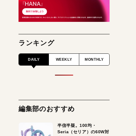
ランキング
DAILY
WEEKLY
MONTHLY
編集部のおすすめ
半信半疑。100均・
Seria（セリア）の60W対