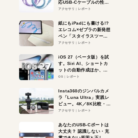
応USB-Cケーブルの性能
を検証。超コスパの1本を
アクセサリ
レポート
発見か？
紙にもiPadにも書ける!?
エレコム×ゼブラの新発想
ペン「スタイラスツーウ
ェイ」レビュー。持ち替
アクセサリ
レポート
え不要がラクすぎた！
iOS 27（ベータ版）を試
す。Siri AI、ショートカ
ットの自動作成ほか、期
待大の便利機能5選。
OS
レポート
iPhoneがAIの入り口にな
る未来はすぐそこ！
Insta360のジンバルカメ
ラ「Luna Ultra」実践レ
ビュー。4K／8K比較・ズ
ーム・夜間撮影をチェッ
アクセサリ
レポート
ク
あなたのUSB-Cポートは
大丈夫？ 認識しない・充
電できない原因と正しい