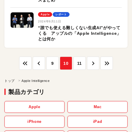
スまとめ
Apple
レポート
2024年6月11日
“誰でも使える難しくない生成AI”がやって
くる アップルの「Apple Intelligence」
とは何か
9
10
11
トップ
Apple Intelligence
製品カテゴリ
Apple
Mac
iPhone
iPad