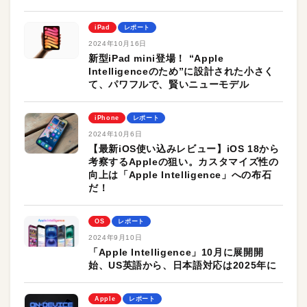
iPad
レポート
2024年10月16日
新型iPad mini登場！ “Apple
Intelligenceのため”に設計された小さく
て、パワフルで、賢いニューモデル
iPhone
レポート
2024年10月6日
【最新iOS使い込みレビュー】iOS 18から
考察するAppleの狙い。カスタマイズ性の
向上は「Apple Intelligence」への布石
だ！
OS
レポート
2024年9月10日
「Apple Intelligence」10月に展開開
始、US英語から、日本語対応は2025年に
Apple
レポート