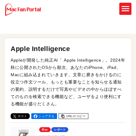
Apple Intelligence
Appleが開発した純正AI「 Apple Intelligence」。2024年
秋に公開されたOSから順次、あなたのiPhone、iPad、
Macに組み込まれていきます。文章に磨きをかけるのに
役立つ作文ツール、もっとも重要なことを知らせる通知
の要約、説明するだけで写真やビデオの中からほぼすべ
てのものを検索できる機能など、ユーザをより便利にす
る機能が盛りだくさん。
ポスト
シェアする
URLのコピー
Mac
レポート