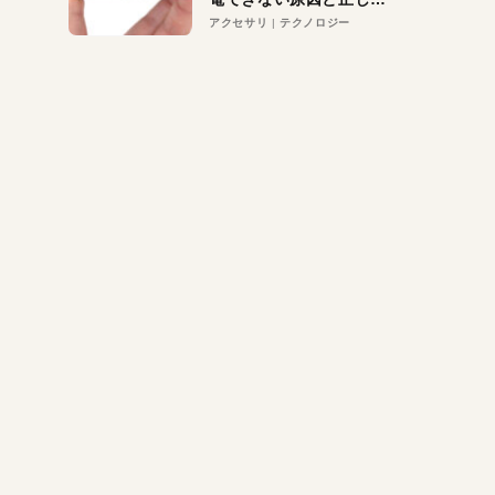
対策
アクセサリ
テクノロジー