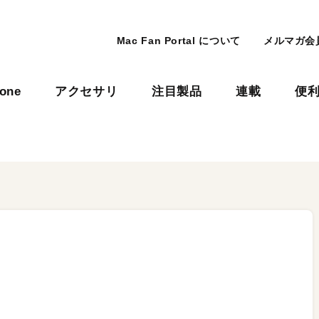
Mac Fan Portal について
メルマガ会
hone
アクセサリ
注目製品
連載
便