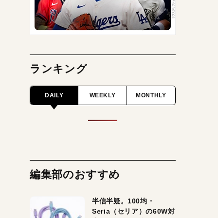
ランキング
DAILY
WEEKLY
MONTHLY
編集部のおすすめ
半信半疑。100均・
Seria（セリア）の60W対