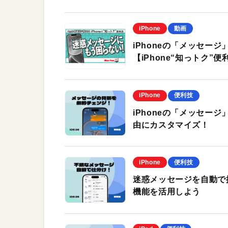
iPhone
動画
iPhoneの「メッセー
【iPhone“知っトク”便
iPhone
便利技
iPhoneの「メッセー
由にカスタマイズ！
iPhone
便利技
迷惑メッセージを自動で
機能を活用しよう