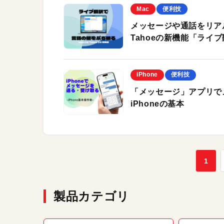
Mac
便利技
メッセージや通話をリア
Tahoeの新機能「ライ
iPhone
便利技
「メッセージ」アプリで
iPhoneの基本
1
製品カテゴリ