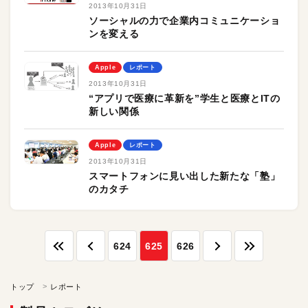
2013年10月31日
ソーシャルの力で企業内コミュニケーショ
ンを変える
Apple
レポート
2013年10月31日
“アプリで医療に革新を”学生と医療とITの
新しい関係
Apple
レポート
2013年10月31日
スマートフォンに見い出した新たな「塾」
のカタチ
624
625
626
トップ
レポート