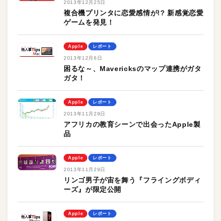
2013年12月25日
複合機プリンタに恋愛感情が!? 新感覚恋愛
ゲームを発見！
Apple
レポート
2013年12月6日
困るな～、Mavericksのマップ連携がガタ
ガタ！
Apple
レポート
2013年11月29日
アフリカの教育シーンで出会ったApple製
品
Apple
レポート
2013年11月29日
リンゴ男子が宙を舞う『フライングボディ
ーズ』が限定公開
Apple
レポート