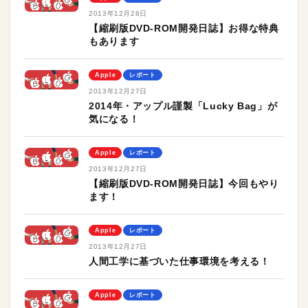
2013年12月28日
【縮刷版DVD-ROM開発日誌】お得な特典
もあります
Apple
レポート
2013年12月27日
2014年・アップル謹製「Lucky Bag」が
気になる！
Apple
レポート
2013年12月27日
【縮刷版DVD-ROM開発日誌】今回もやり
ます！
Apple
レポート
2013年12月27日
人間工学に基づいた仕事環境を考える！
Apple
レポート