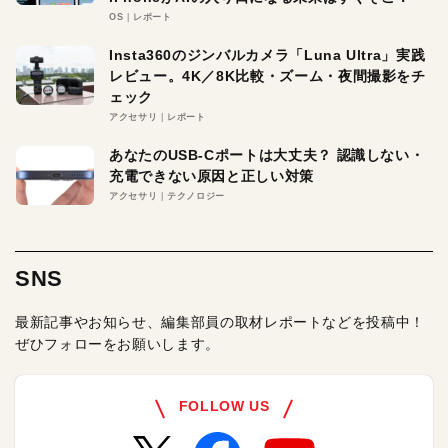
OS
レポート
Insta360のジンバルカメラ「Luna Ultra」実践
レビュー。4K／8K比較・ズーム・夜間撮影をチ
ェック
アクセサリ
レポート
あなたのUSB-Cポートは大丈夫？ 認識しない・
充電できない原因と正しい対策
アクセサリ
テクノロジー
SNS
最新記事やお知らせ、編集部員の取材レポートなどを投稿中！
ぜひフォローをお願いします。
FOLLOW US