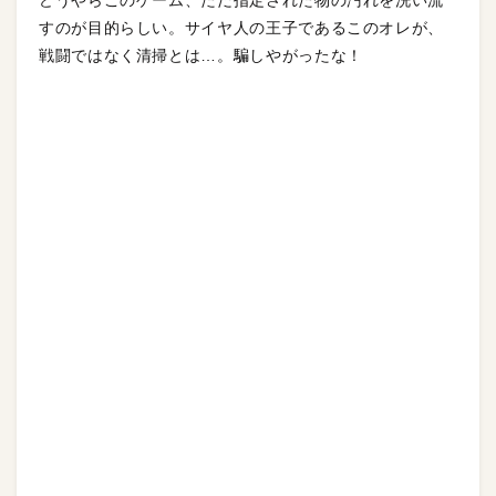
どうやらこのゲーム、ただ指定された物の汚れを洗い流
すのが目的らしい。サイヤ人の王子であるこのオレが、
戦闘ではなく清掃とは…。騙しやがったな！