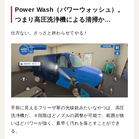
Power Wash（パワーウォッシュ）。
つまり高圧洗浄機による清掃か…
仕方ない、さっさと終わらせてやる！
手前に見えるフリーザ軍の光線銃みたいなやつは、高圧
洗浄機だ。４段階ほどノズルの調整が可能で、範囲が狭
いほどパワーが強く、素早く汚れを落とすことができ
る。