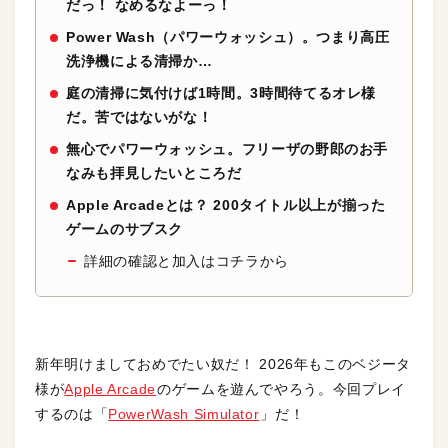
だっ！ なめるなよーっ！
Power Wash（パワーウォッシュ）。つまり高圧
洗浄機による清掃か…
庭の清掃に気付けば1時間。3時間待てるオレ様
だ。苦ではないがな！
無心でパワーウォッシュ。フリーザの野郎のお手
なみも拝見したいところだ
Apple Arcadeとは？ 200タイトル以上が揃った
ゲームのサブスク
詳細の確認と加入はコチラから
新年明けましておめでたい奴だ！ 2026年もこのベジータ
様が
Apple Arcade
のゲームを遊んでやろう。今回プレイ
するのは「
PowerWash Simulator
」だ！