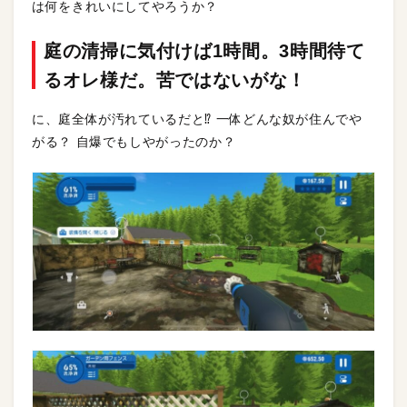
は何をきれいにしてやろうか？
庭の清掃に気付けば1時間。3時間待て
るオレ様だ。苦ではないがな！
に、庭全体が汚れているだと⁉︎ 一体どんな奴が住んでや
がる？ 自爆でもしやがったのか？