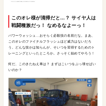
このオレ様が清掃だと…？ サイヤ人は
戦闘種族だっ！ なめるなよーっ！
パワーウォッシュ…おそらく必殺技の名前だな。まあ、
このオレのファイナルフラッシュほど威力はないだろ
う。どんな技かは知らんが、そいつを習得するためのト
レーニングといったところか。さっそく始めてやろう！
何だ、このきたねえ車は？ まずはこいつをぶっ壊せばい
いのか？