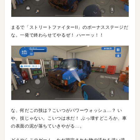
まるで「ストリートファイターII」のボーナスステージだ
な。一発で終わらせてやるぜ！ ハーーッ！！
な、何だこの技は？こいつがパワーウォッシュ…？ い
や、技じゃない。こいつは水だ！ ぶっ壊すどころか、車
の表面の泥が落ちていきやがる…。