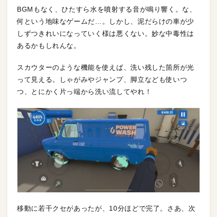
BGMもなく、ひたすら水を噴射する音が鳴り響く。な、
何という地味なゲームだ…。しかし、泥だらけの車が少
しずつきれいになっていく様は悪くない。妙な中毒性は
あるかもしれんな。
スカウターのような機能を使えば、洗い残した箇所が光
って見える。しゃがみやジャンプ、脚立なども使いつ
つ、とにかく片っ端から洗い流してやれ！
移動に若干クセがあったが、10分ほどで完了。さあ、次