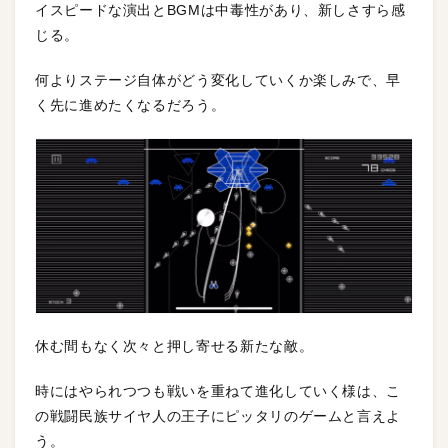
イスピードな演出とBGMは中毒性があり、新しさすら感
じる。
何よりステージ自体がどう変化していくか楽しみで、早
く先に進めたくなるだろう。
休む間もなく次々と押し寄せる新たな敵。
時にはやられつつも戦いを重ねて進化していく様は、こ
の戦闘民族サイヤ人の王子にピッタリのゲームと言えよ
う。