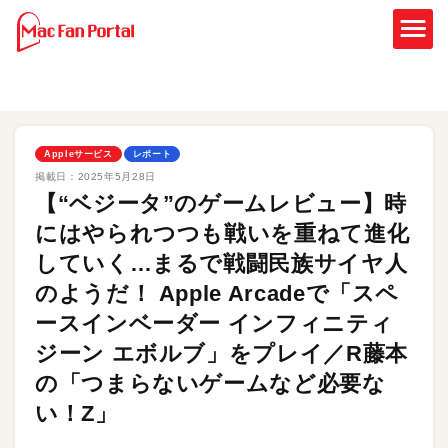
Appleサービス
レポート
掲載日：
2025年5月28日
【“ベジータ”のゲームレビュー】時
にはやられつつも戦いを重ねて進化
していく…まるで戦闘民族サイヤ人
のようだ！ Apple Arcadeで「スペ
ースインベーダー インフィニティ
ジーン エボルブ」をプレイ／R藤本
の「つまらないゲームなど必要な
い！Z」