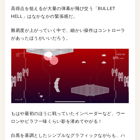
高得点を狙えるが大量の弾幕が飛び交う「BULLET
HELL」はなかなかの緊張感だ。
難易度が上がっていく中で、細かい操作はコントローラ
があったほうがいいだろう。
もはや最初のほうに戦っていたインベーダーなど、ウー
ロンやピラフ一味くらい影を潜めてやがる！
白黒を基調としたシンプルなグラフィックながらも、ハ