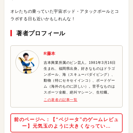
オレたちの乗っていた宇宙ポッド・アタックボールとコ
ラボする日も近いかもしれんな！
著者プロフィール
R藤本
吉本興業所属のピン芸人。1981年3月16日
生まれ、福岡県出身。好きなものはドラゴ
ンボール、海（スキューバダイビング）、
動物（特にセキセイインコ）、ボードゲー
ム（海外のものに詳しい）。苦手なものは
スポーツ全般、絶叫マシーン、生牡蠣。
この著者の記事一覧
前のページへ：【“ベジータ”のゲームレビュ
ー】元気玉のように大きくなってい…