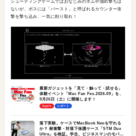
シューティングゲームではおなじみのボムや溜め撃ちは
ないが、ボスには「バースト」と呼ばれるカウンター攻
撃を撃ち込み、一気に削り取れ！
最新ガジェットを「見て・触って・試せる」
体験イベント「Mac Fan Fes.2026.09」を、
9月26日（土）に開催します！
Apple
レポート
落下実験。ケースでMacBook Neoを守れる
か？ 耐衝撃・対落下保護ケース「STM Dux
Ultra」を検証。学生、ビジネスマンのモバイ