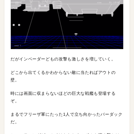
だがインベーダーどもの攻撃も激しさを増していく。
どこから出てくるかわからない敵に当たればアウトの
壁。
時には画面に収まらないほどの巨大な戦艦も登場する
ぞ。
まるでフリーザ軍にたった1人で立ち向かったバーダック
だ。