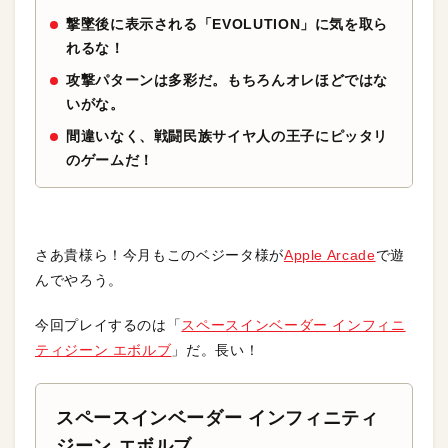
撃墜後に表示される「EVOLUTION」に気を取ら
れるな！
攻撃パターンは多彩だ。もちろんオレほどではな
いがな。
間違いなく、戦闘民族サイヤ人の王子にピッタリ
のゲームだ！
さあ貴様ら！今月もこのベジータ様が
Apple Arcade
で遊
んでやろう。
今回プレイするのは「
スペースインベーダー インフィニ
ティジーン エボルブ
」だ。長い！
スペースインベーダー インフィニティ
ジーン エボルブ