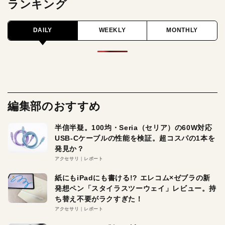
ランキング
DAILY
WEEKLY
MONTHLY
編集部のおすすめ
半信半疑。100均・Seria（セリア）の60W対応
USB-Cケーブルの性能を検証。超コスパの1本を
発見か？
アクセサリ
レポート
紙にもiPadにも書ける!? エレコム×ゼブラの新
発想ペン「スタイラスツーウェイ」レビュー。持
ち替え不要がラクすぎた！
アクセサリ
レポート