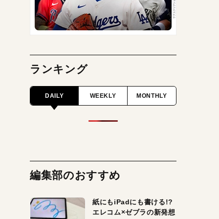
ランキング
DAILY
WEEKLY
MONTHLY
編集部のおすすめ
紙にもiPadにも書ける!?
エレコム×ゼブラの新発想