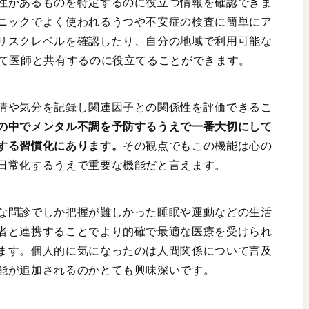
性があるものを特定するのに役立つ情報を確認できま
ニックでよく使われるうつや不安症の検査に簡単にア
リスクレベルを確認したり、自分の地域で利用可能な
して医師と共有するのに役立てることができます。
情や気分を記録し関連因子との関係性を評価できるこ
の中でメンタル不調を予防するうえで一番大切にして
する習慣化にあります。
その観点でもこの機能は心の
日常化するうえで重要な機能だと言えます。
な問診でしか把握が難しかった睡眠や運動などの生活
者と連携することでより的確で最適な医療を受けられ
ます。個人的に気になったのは人間関係について言及
能が追加されるのかとても興味深いです。