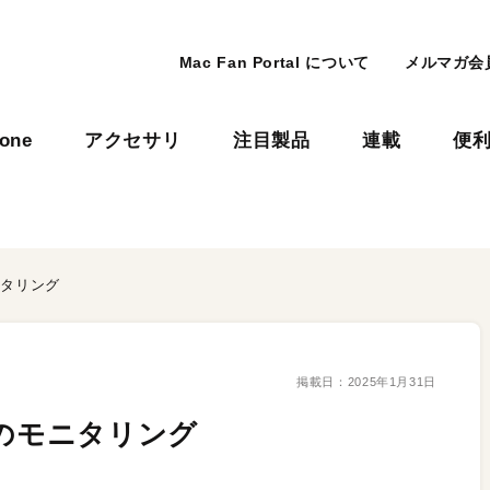
Mac Fan Portal について
メルマガ会
hone
アクセサリ
注目製品
連載
便
ニタリング
掲載日：
2025年1月31日
心のモニタリング