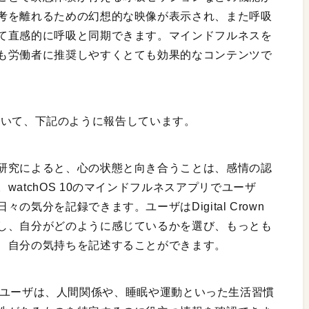
考を離れるための幻想的な映像が表示され、また呼吸
て直感的に呼吸と同期できます。マインドフルネスを
も労働者に推奨しやすくとても効果的なコンテンツで
ートについて、下記のように報告しています。
研究によると、心の状態と向き合うことは、感情の認
atchOS 10のマインドフルネスアプリでユーザ
気分を記録できます。ユーザはDigital Crown
し、自分がどのように感じているかを選び、もっとも
、自分の気持ちを記述することができます。
アプリでユーザは、人間関係や、睡眠や運動といった生活習慣