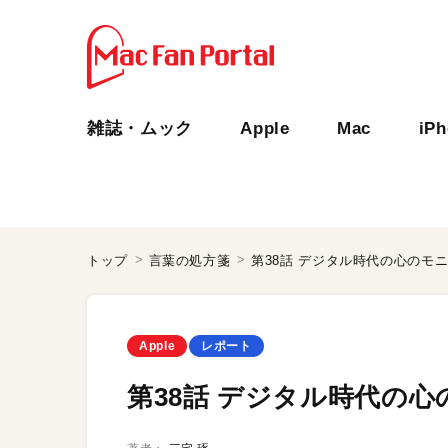
雑誌・ムック
Apple
Mac
iP
トップ
言葉の処方箋
第38話 デジタル時代の心のモ
Apple
レポート
第38話 デジタル時代の