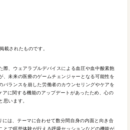
」に掲載されたものです。
た際、ウェアラブルデバイスによる血圧や血中酸素飽
が、未来の医療のゲームチェンジャーとなる可能性を
のバランスを崩した労働者のカウンセリングやケアを
の心のケアに関する機能のアップデートがあったため、心の
と思います。
」アプリには、テーマに合わせて数分間自身の内面と向き合
ことで瞑想体験が行える呼吸セッションなどの機能が