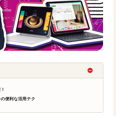
理！
seの便利な活用テク