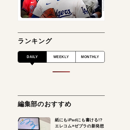
ランキング
DAILY
WEEKLY
MONTHLY
編集部のおすすめ
紙にもiPadにも書ける!?
エレコム×ゼブラの新発想