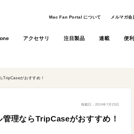
Mac Fan Portal について
メルマガ会
hone
アクセサリ
注目製品
連載
便
TripCaseがおすすめ！
掲載日：
2024年7月25日
管理ならTripCaseがおすすめ！