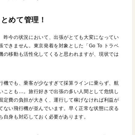
まとめて管理！
、昨今の状況において、出張がとても大変になってい
できません。東京発着を対象とした「Go To トラベ
機の移動も活性化してくると思われますが、現状では
行機でも、乗客が少なすぎて採算ラインに乗らず、航
いことも…。旅行好きで出張の多い人間として危惧し
固定費の負担が大きく、運行して稼げなければ利益が
てない飛行機が並んでいます。早く正常な状態に戻る
ち自身も対応しておく必要があります。