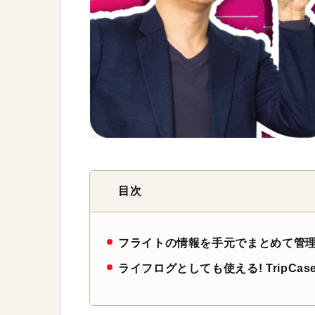
目次
フライトの情報を手元でまとめて管
ライフログとしても使える! TripCa