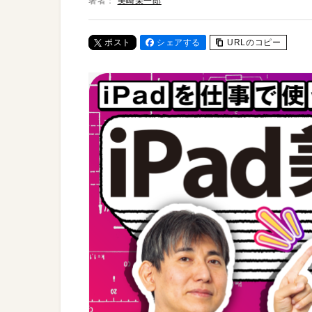
著者：
美崎栄一郎
ポスト
シェアする
URLのコピー