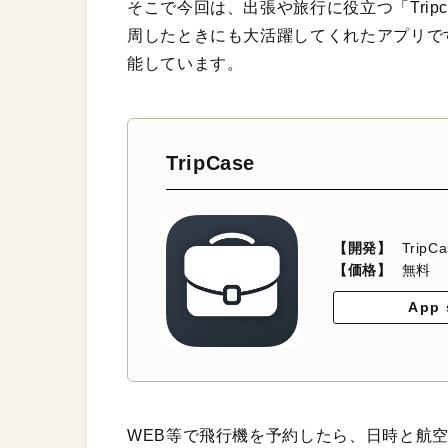
そこで今回は、出張や旅行に役立つ「Trip
周したときにも大活躍してくれたアプリで
能しています。
TripCase
【開発】
TripC
【価格】
無料
App 
WEB等で飛行機を予約したら、日時と航