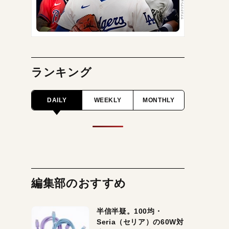
ランキング
DAILY
WEEKLY
MONTHLY
編集部のおすすめ
半信半疑。100均・
Seria（セリア）の60W対