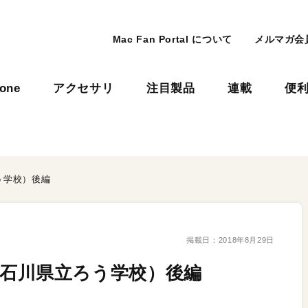
Mac Fan Portal について
メルマガ会
hone
アクセサリ
注目製品
連載
便
ろう学校）後編
掲載日：
2018年8月29日
先生（石川県立ろう学校）後編