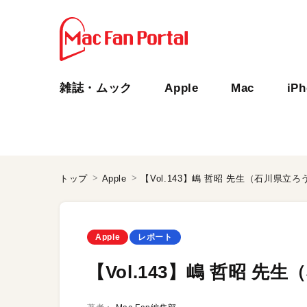
雑誌・ムック
Apple
Mac
iP
トップ
Apple
【Vol.143】嶋 哲昭 先生（石川県立
Apple
レポート
【Vol.143】嶋 哲昭 