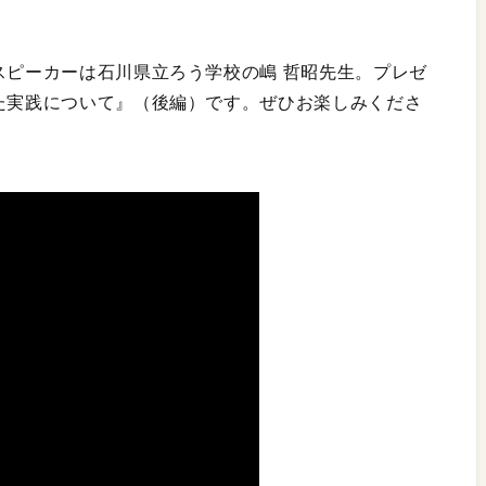
スピーカーは石川県立ろう学校の嶋 哲昭先生。プレゼ
した実践について』（後編）です。ぜひお楽しみくださ