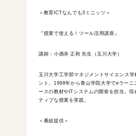
＜教育ICTなんでも3ミニッツ＞
『授業で使える！ツール活用講座』
講師：小酒井 正和 先生（玉川大学）
玉川大学工学部マネジメントサイエンス学科
ント。1998年から青山学院大学でeラー
ースの教材やITシステムの開発を担当。現在
ティブな授業を実践。
＜番組提供＞