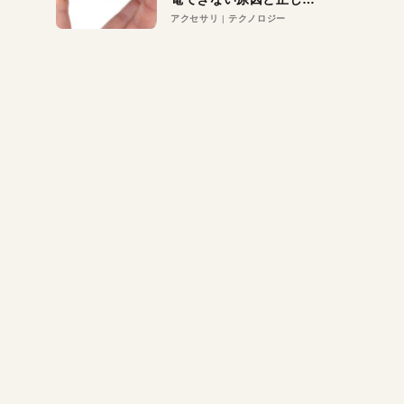
対策
アクセサリ
テクノロジー