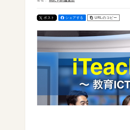
著者：
Mac Fan編集部
ポスト
シェアする
URLのコピー