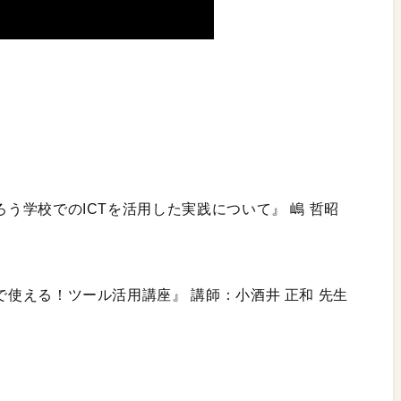
ろう学校でのICTを活用した実践について』 嶋 哲昭
で使える！ツール活用講座』 講師：小酒井 正和 先生