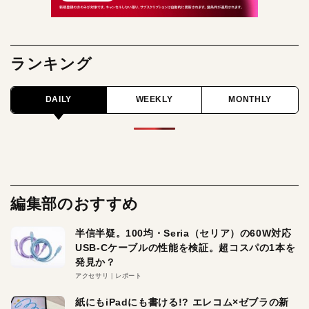
ランキング
DAILY
WEEKLY
MONTHLY
編集部のおすすめ
半信半疑。100均・Seria（セリア）の60W対応
USB-Cケーブルの性能を検証。超コスパの1本を
発見か？
アクセサリ
レポート
紙にもiPadにも書ける!? エレコム×ゼブラの新