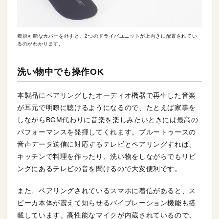
着脱可能なカバーを外すと、2つのドライバユニットが上向きに配置されてい
るのがわかります。
洗い物中でも操作OK
本製品にペアリングしたオーディオ機器で再生した音楽
が耳元で明瞭に聴けるようになるので、たとえば家事を
しながらBGM代わりに音楽を楽しみたいときには最高の
パフォーマンスを発揮してくれます。ブルートゥースの
音声データ送信に対応するテレビとペアリングすれば、
キッチンで料理を作ったり、洗い物をしながらでもリビ
ングにあるテレビの音を聞けるので大変便利です。
また、ペアリングされているスマホに着信があると、ス
ピーカ本体が震えて知らせるバイブレーション機能も搭
載しています。高性能なマイクが内蔵されているので、