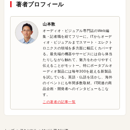
著者プロフィール
山本敦
オーディオ・ビジュアル専門誌のWeb編
集・記者職を経てフリーに。ITからオーデ
ィオ・ビジュアルまでスマート・エレクト
ロニクスの領域を多方面に幅広くカバーす
る。最先端の機器やサービスには自ら体当
たりしながら触れて、魅力をわかりやすく
伝えることがモットー。特にポータブルオ
ーディオ製品には毎年300を超える新製品
を試している。英語・仏語を活かし、海外
のイベントにも年間多数取材。IT関連の商
品企画・開発者へのインタビューもこな
す。
この著者の記事一覧