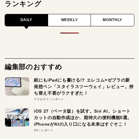
ランキング
DAILY
WEEKLY
MONTHLY
編集部のおすすめ
紙にもiPadにも書ける!? エレコム×ゼブラの新
発想ペン「スタイラスツーウェイ」レビュー。持
ち替え不要がラクすぎた！
アクセサリ
レポート
iOS 27（ベータ版）を試す。Siri AI、ショート
カットの自動作成ほか、期待大の便利機能5選。
iPhoneがAIの入り口になる未来はすぐそこ！
OS
レポート