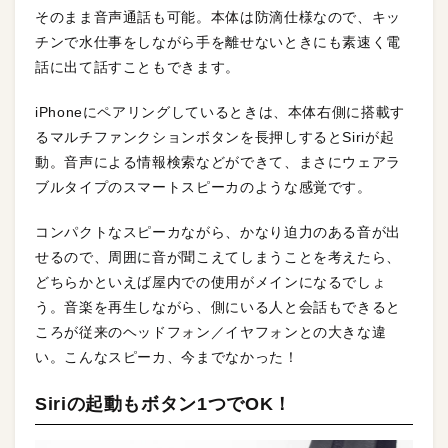
そのまま音声通話も可能。本体は防滴仕様なので、キッ
チンで水仕事をしながら手を離せないときにも素速く電
話に出て話すこともできます。
iPhoneにペアリングしているときは、本体右側に搭載す
るマルチファンクションボタンを長押しするとSiriが起
動。音声による情報検索などができて、まさにウェアラ
ブルタイプのスマートスピーカのような感覚です。
コンパクトなスピーカながら、かなり迫力のある音が出
せるので、周囲に音が聞こえてしまうことを考えたら、
どちらかといえば屋内での使用がメインになるでしょ
う。音楽を再生しながら、側にいる人と会話もできると
ころが従来のヘッドフォン／イヤフォンとの大きな違
い。こんなスピーカ、今までなかった！
Siriの起動もボタン1つでOK！