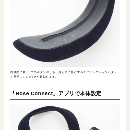
右側面に並ぶ3つのボタンのうち、真ん中にあるマルチファンクションボタン
を長押しするとSiriが起動します。
「Bose Connect」アプリで本体設定