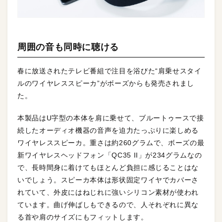
周囲の音も同時に聴ける
春に放送されたテレビ番組で注目を浴びた“肩乗せスタイ
ルのワイヤレススピーカ”がボーズからも発売されまし
た。
本製品はU字型の本体を肩に乗せて、ブルートゥースで接
続したオーディオ機器の音声を迫力たっぷりに楽しめる
ワイヤレススピーカ。重さは約260グラムで、ボーズの最
新ワイヤレスヘッドフォン「QC35 II」が234グラムなの
で、長時間身に着けてもほとんど負担に感じることはな
いでしょう。スピーカ本体は形状固定ワイヤでカバーさ
れていて、外皮にはねじれに強いシリコン素材が使われ
ています。曲げ伸ばしもできるので、人それぞれに異な
る首や肩のサイズにもフィットします。