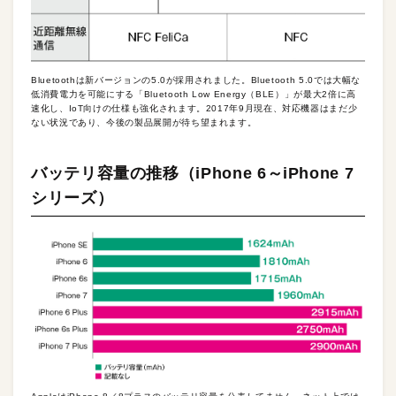
Bluetoothは新バージョンの5.0が採用されました。Bluetooth 5.0では大幅な
低消費電力を可能にする「Bluetooth Low Energy（BLE）」が最大2倍に高
速化し、IoT向けの仕様も強化されます。2017年9月現在、対応機器はまだ少
ない状況であり、今後の製品展開が待ち望まれます。
バッテリ容量の推移（iPhone 6～iPhone 7
シリーズ）