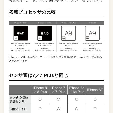
ら言っても、“超スマホ”級のチップだといえるでしょう。
搭載プロセッサの比較
iPhone 8／8 Plusには、ニューラルエンジン搭載のA11 Bionicチップが組み
込まれています。
センサ類は7／7 Plusと同じ