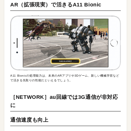
AR（拡張現実）で活きるA11 Bionic
A11 Bionicの処理能力は、未来のARアプリや3Dゲーム、新しい機械学習など
で活きる先取りの性能だといえるでしょう。
［NETWORK］au回線では3G通信が非対応
に
通信速度も向上