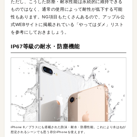
ただし、こうした防塵・耐水性能は永続的に維持できる
ものではなく、通常の使用によって耐性が低下する可能
性もあります。NG項目もたくさんあるので、アップル公
式WEBサイトに掲載されている「やってはダメ」リスト
を参考にしておきましょう。
IP67等級の耐水・防塵機能
iPhone 8／プラスにも搭載された防沫・耐水・防塵性能。これにより水はねが
想定されるシーンでも思う存分iPhoneを使えます。