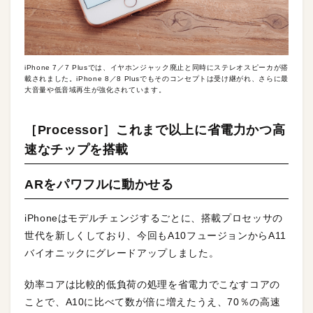
iPhone 7／7 Plusでは、イヤホンジャック廃止と同時にステレオスピーカが搭
載されました。iPhone 8／8 Plusでもそのコンセプトは受け継がれ、さらに最
大音量や低音域再生が強化されています。
［Processor］これまで以上に省電力かつ高
速なチップを搭載
ARをパワフルに動かせる
iPhoneはモデルチェンジするごとに、搭載プロセッサの
世代を新しくしており、今回もA10フュージョンからA11
バイオニックにグレードアップしました。
効率コアは比較的低負荷の処理を省電力でこなすコアの
ことで、A10に比べて数が倍に増えたうえ、70％の高速