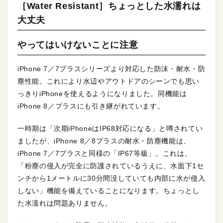
［Water Resistant］ちょっとした水濡れは
大丈夫
やってはいけないことに注意
iPhone 7／7プラスシリーズより対応した防沫・耐水・防
塵性能。これにより水辺やアウトドアのシーンでも思い
っきりiPhoneを使えるようになりました。同機能は
iPhone 8／プラスにも引き継がれています。
一時期は「次期iPhoneはIP68対応になる」と噂されてい
ましたが、iPhone 8／8プラスの耐水・防塵機能は、
iPhone 7／7プラスと同様の「IP67等級」。これは、
「粉塵の侵入が完全に防護されているうえに、水面下1セ
ンチから1メートルに30分間没していても内部に水が侵入
しない」機能を備えていることになります。ちょっとし
た水濡れは問題ありません。