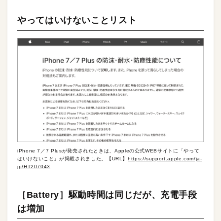
やってはいけないことリスト
iPhone 7／7 Plusが発売されたときは、Appleの公式WEBサイトに「やって
はいけないこと」が掲載されました。【URL】
https://support.apple.com/ja-
jp/HT207043
［Battery］駆動時間は同じだが、充電手段
は増加