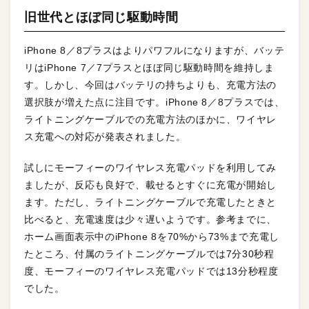
旧世代とほぼ同じ駆動時間
iPhone 8／8プラスはよりパワフルになりますが、バッテ
リはiPhone 7／7プラスとほぼ同じ駆動時間を維持しま
す。しかし、今回はバッテリの持ちよりも、充電方法の
選択肢が増えた点に注目です。iPhone 8／8プラスでは、
ライトニングケーブルでの充電方法のほかに、ワイヤレ
ス充電への対応が発表されました。
試しにモーフィーのワイヤレス充電パッドを利用してみ
ましたが、反応も良好で、載せるとすぐに充電が開始し
ます。ただし、ライトニングケーブルで充電したときと
比べると、充電速度は少々遅いようです。参考までに、
ホーム画面表示中のiPhone 8を70%から73%まで充電し
たところ、付属のライトニングケーブルでは7分30秒程
度、モーフィーのワイヤレス充電パッドでは13分秒程度
でした。