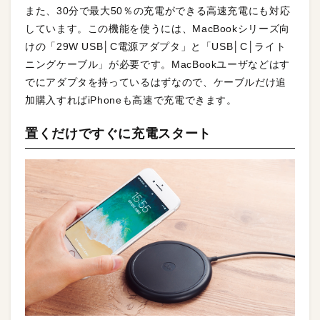
また、30分で最大50％の充電ができる高速充電にも対応
しています。この機能を使うには、MacBookシリーズ向
けの「29W USB│C電源アダプタ」と「USB│C│ライト
ニングケーブル」が必要です。MacBookユーザなどはす
でにアダプタを持っているはずなので、ケーブルだけ追
加購入すればiPhoneも高速で充電できます。
置くだけですぐに充電スタート