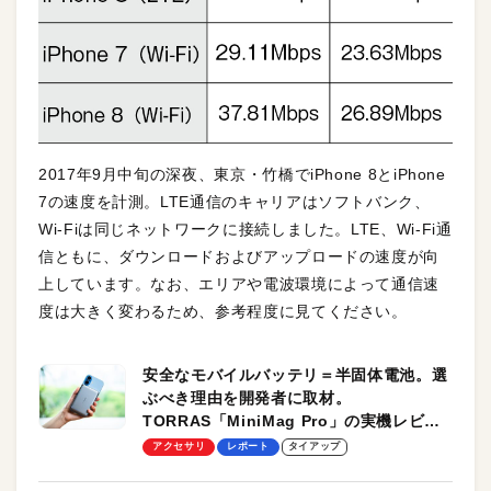
2017年9月中旬の深夜、東京・竹橋でiPhone 8とiPhone
7の速度を計測。LTE通信のキャリアはソフトバンク、
Wi-Fiは同じネットワークに接続しました。LTE、Wi-Fi通
信ともに、ダウンロードおよびアップロードの速度が向
上しています。なお、エリアや電波環境によって通信速
度は大きく変わるため、参考程度に見てください。
安全なモバイルバッテリ＝半固体電池。選
ぶべき理由を開発者に取材。
TORRAS「MiniMag Pro」の実機レビュ
ーも
アクセサリ
レポート
タイアップ