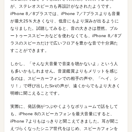
が、ステレオスピーカも再設計がなされたようです。
iPhone 8／8プラスでは、iPhone 7／7プラスよりも音量
が最大25％大きくなり、低音にもより深みが出るように
なりました。試聴してみると、音の大きさは歴然。ブル
ートゥーススピーカなどを使わなくても、iPhone 8／8プ
ラスのスピーカだけで広いフロアを豊かな音で十分満た
すことができます。
しかし、「そんな大音量で音楽を聴かないよ」という人
も多いかもしれません。音楽鑑賞よりもメリットを感じ
るのは、スピーカーフォンでの相手の声や、「ヘイ、シ
リ！」で呼び出したSiriの声が、遠くからでもより大きく
明瞭に聞こえることです。
実際に、発話側がつぶやくようなボリュームで話をして
も、iPhone 8のスピーカフォンを最大音量にすると、
iPhone 7よりもはっきりと聞こえてきました。耳が聞こ
えづらくなったシニア世代をはじめ、スピーカフォンを