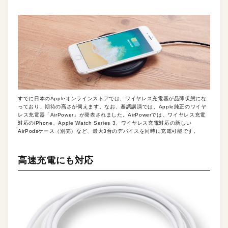
すでに日本のAppleオンラインストアでは、ワイヤレス充電器が品薄状態にな
っており、期待の高さが伺えます。なお、基調講演では、Apple純正のワイヤ
レス充電器「AirPower」が発表されました。AirPowerでは、ワイヤレス充電
対応のiPhone、Apple Watch Series 3、ワイヤレス充電対応の新しい
AirPodsケース（別売）など、最大3台のデバイスを同時に充電可能です。
高速充電にも対応