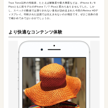
True Tone以外の性能差、たとえば解像度や最大輝度などは、iPhone 8／8
Plusともに前モデルのiPhone 7／7 Plusと変わりありませんでした。しか
し、スペックの数値では測りきれない進化が詰め込まれた今回のRetina HDデ
ィスプレイ。印刷された誌面では伝えきれないのが残念です。ぜひご自身の目
で確かめてみてはいかがでしょうか。
より快適なコンテンツ体験