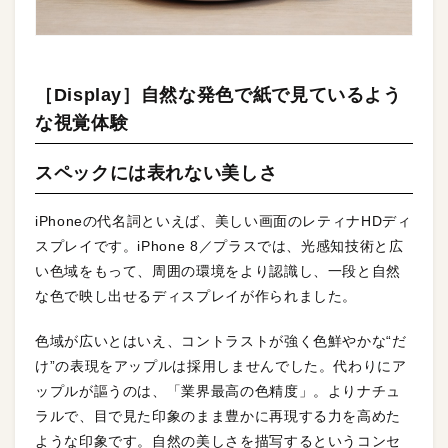
［Display］自然な発色で紙で見ているよう
な視覚体験
スペックには表れない美しさ
iPhoneの代名詞といえば、美しい画面のレティナHDディ
スプレイです。iPhone 8／プラスでは、光感知技術と広
い色域をもって、周囲の環境をより認識し、一段と自然
な色で映し出せるディスプレイが作られました。
色域が広いとはいえ、コントラストが強く色鮮やかな“だ
け”の表現をアップルは採用しませんでした。代わりにア
ップルが謳うのは、「業界最高の色精度」。よりナチュ
ラルで、目で見た印象のまま豊かに再現する力を高めた
ような印象です。自然の美しさを描写するというコンセ