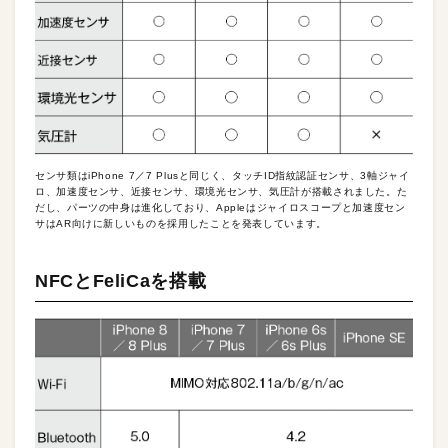
センサ類はiPhone 7／7 Plusと同じく、タッチID指紋認証センサ、3軸ジャイ
ロ、加速度センサ、近接センサ、環境光センサ、気圧計が搭載されました。た
だし、パーツの中身は進化しており、Appleはジャイロスコープと加速度セン
サはAR向けに新しいものを採用したことを発表しています。
NFCとFeliCaを搭載