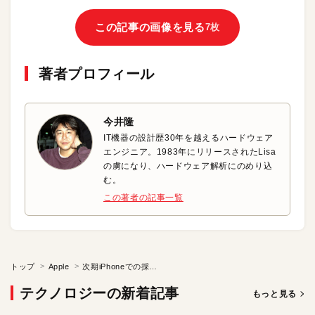
この記事の画像を見る
7枚
著者プロフィール
今井隆
IT機器の設計歴30年を越えるハードウェア
エンジニア。1983年にリリースされたLisa
の虜になり、ハードウェア解析にのめり込
む。
この著者の記事一覧
トップ
Apple
次期iPhoneでの採用が見込まれるワイヤレス充電の仕組み
テクノロジーの新着記事
もっと見る