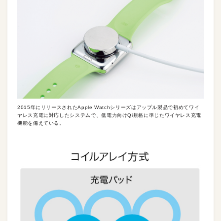
2015年にリリースされたApple Watchシリーズはアップル製品で初めてワイ
ヤレス充電に対応したシステムで、低電力向けQi規格に準じたワイヤレス充電
機能を備えている。