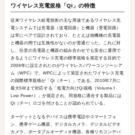
ワイヤレス充電規格「Qi」の特徴
従来ワイヤレス給電技術の主な用途であるワイヤレス充
電システムでは充電器（送電回路）と機器（受電回路）
は常にペアで設計されており、たとえば他機種の充電器
と機器の間では互換性がないのが普通だった。これに対
し、任意の充電器と機器の組み合わせでも安全に運用で
きるようにワイヤレス充電の標準規格を策定する目的で
2008年に設立されたのがワイヤレスパワーコンソーシア
ム（WPC）で、WPCによって策定されたワイヤレス充電
の国際標準規格が「Qi（チー）」である。2010年7月に
最大5Wまで対応する「低電力向けQi規格（Volume I
Low Power）」が規定され、同規格に適合する製品には
Qi（チー）ロゴを付けることが認められている。
ターゲットとなるデバイスは携帯電話やスマートフォ
ン、携帯ゲーム機器、デジタルカメラ、デジタルビデオ
カメラ、ポータブルオーディオ機器、各種リモコンデバ