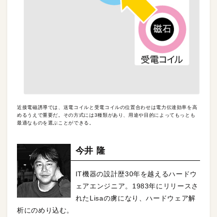
近接電磁誘導では、送電コイルと受電コイルの位置合わせは電力伝達効率を高
めるうえで重要だ。その方式には3種類があり、用途や目的によってもっとも
最適なものを選ぶことができる。
今井 隆
IT機器の設計歴30年を越えるハードウ
ェアエンジニア。1983年にリリースさ
れたLisaの虜になり、ハードウェア解
析にのめり込む。