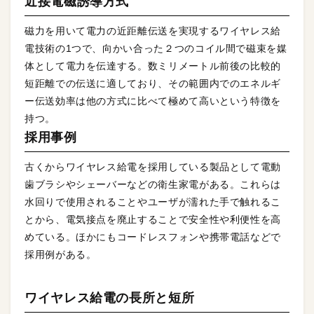
近接電磁誘導方式
磁力を用いて電力の近距離伝送を実現するワイヤレス給
電技術の1つで、向かい合った２つのコイル間で磁束を媒
体として電力を伝達する。数ミリメートル前後の比較的
短距離での伝送に適しており、その範囲内でのエネルギ
ー伝送効率は他の方式に比べて極めて高いという特徴を
持つ。
採用事例
古くからワイヤレス給電を採用している製品として電動
歯ブラシやシェーバーなどの衛生家電がある。これらは
水回りで使用されることやユーザが濡れた手で触れるこ
とから、電気接点を廃止することで安全性や利便性を高
めている。ほかにもコードレスフォンや携帯電話などで
採用例がある。
ワイヤレス給電の長所と短所