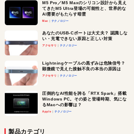
M5 Pro／M5 Maxのシリコン設計から見え
てきたM5 Ultra登場の可能性と、世界的な
AI需要がもたらす暗雲
Mac
テクノロジー
あなたのUSB-Cポートは大丈夫？ 認識しな
い・充電できない原因と正しい対策
アクセサリ
テクノロジー
Lightningケーブルの黒ずみは危険信号？
顕微鏡で見えた接触不良の本当の原因は
アクセサリ
テクノロジー
圧倒的なAI性能を誇る「RTX Spark」搭載
Windows PC。その姿と登場時期、気にな
るMacへの影響は？
Apple
テクノロジー
製品カテゴリ