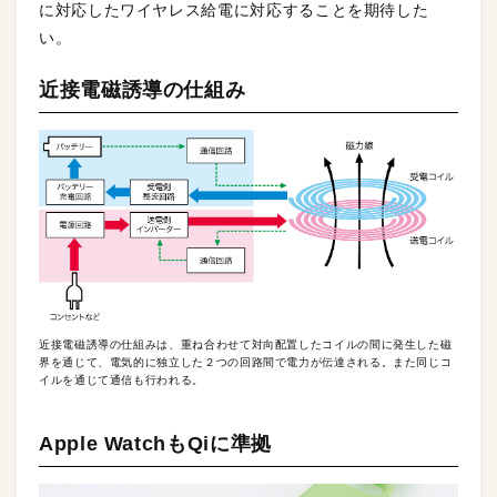
に対応したワイヤレス給電に対応することを期待した
い。
近接電磁誘導の仕組み
近接電磁誘導の仕組みは、重ね合わせて対向配置したコイルの間に発生した磁
界を通じて、電気的に独立した２つの回路間で電力が伝達される。また同じコ
イルを通じて通信も行われる。
Apple WatchもQiに準拠