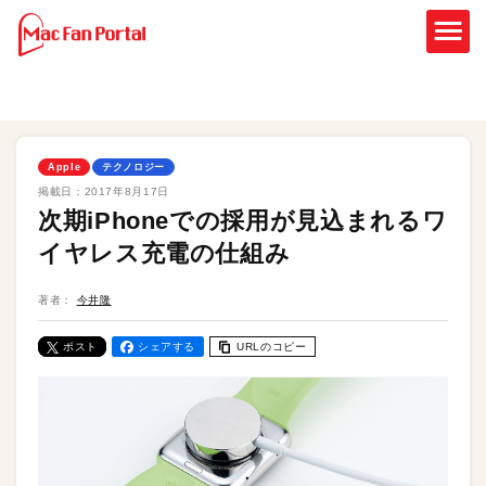
Apple
テクノロジー
掲載日：
2017年8月17日
次期iPhoneでの採用が見込まれるワ
イヤレス充電の仕組み
著者：
今井隆
ポスト
シェアする
URLのコピー