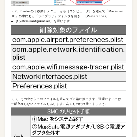
（２）Finderの［移動］メニューから［コンピュータ］を選んで「Macintosh
HD」の中にある「ライブラリ」フォルダを開き、［Preferences］
→［SystemConfiguration］を選びます。
（３）その中からこのファイルを選んでゴミ箱に捨てます。環境によっては、
一部存在しないファイルもあります。あるものだけ捨てましょう。