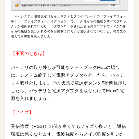
（４）システム環境設定［セキュリティとプライバシー］の［ファイアウォー
ル］→［ファイアウォールオプション］で、「外部からの接続をすべてブロッ
ク」が選択されていたり、「ダウンロードされた署名付きソフトウェアが外部
からの接続を受け入れるのを自動的に許可」が選択されていないと、出力先を
選んでも機能を使えません。
【不調のときは】
バッテリの取り外しが可能なノートブックMacの場合
は、システム終了して電源アダプタを外したら、バッテ
リを取り外します。その状態で電源ボタンを5秒間長押し
したら、バッテリと電源アダプタを取り付けてMacの電
源を入れましょう。
【ノイズ】
受信強度（RSSI）の値が良くてもノイズが多いと、通信
環境は悪くなります。電波強度からノイズ強度を引いた