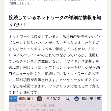
で削除しましょう。
接続しているネットワークの詳細な情報を知
りたい！
ネットワークに接続していると、Wi│Fiの受信強度やノイ
ズ以外にも知りたいことがいろいろあります。たとえば
どんなセキュリティレベルで接続しているかや、802・
11 a／b／g／n／acのどれでつながっているか、使用し
ているチャンネルの数値、など。「ワイヤレス診断」を
選ぶ際と同じように［オプション］キーを押しながらWi-
Fiメニューを開くと、接続しているネットワーク名の下
に、詳細項目が表示されます。MacやルータのIPアドレ
スなども確認できます。ワンクリックで使えるので覚え
ておくと便利です。