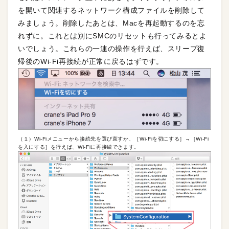
を開いて関連するネットワーク構成ファイルを削除して
みましょう。削除したあとは、Macを再起動するのを忘
れずに。これとは別にSMCのリセットも行ってみるとよ
いでしょう。これらの一連の操作を行えば、スリープ復
帰後のWi-Fi再接続が正常に戻るはずです。
（１）Wi-Fiメニューから接続先を選び直すか、［Wi-Fiを切にする］→［Wi-Fi
を入にする］を行えば、Wi-Fiに再接続できます。