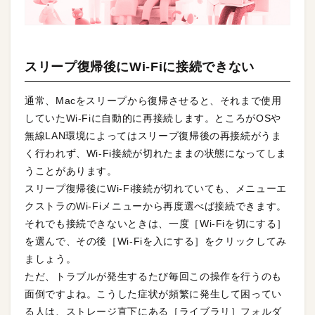
スリープ復帰後にWi-Fiに接続できない
通常、Macをスリープから復帰させると、それまで使用
していたWi-Fiに自動的に再接続します。ところがOSや
無線LAN環境によってはスリープ復帰後の再接続がうま
く行われず、Wi-Fi接続が切れたままの状態になってしま
うことがあります。
スリープ復帰後にWi-Fi接続が切れていても、メニューエ
クストラのWi-Fiメニューから再度選べば接続できます。
それでも接続できないときは、一度［Wi-Fiを切にする］
を選んで、その後［Wi-Fiを入にする］をクリックしてみ
ましょう。
ただ、トラブルが発生するたび毎回この操作を行うのも
面倒ですよね。こうした症状が頻繁に発生して困ってい
る人は、ストレージ直下にある［ライブラリ］フォルダ