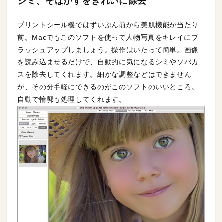
シミ、そばかすをきれいに除去
プリントシール機ではずいぶん前から美肌機能が当たり
前。Macでもこのソフトを使って人物写真をキレイにブ
ラッシュアップしましょう。操作はいたって簡単。画像
を読み込ませるだけで、自動的に気になるシミやソバカ
スを除去してくれます。細かな調整などはできません
が、その分手軽にできるのがこのソフトのいいところ。
自動で輪郭も処理してくれます。