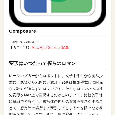
Composure
【発売】StuckPixel, Inc.
【カテゴリ】
Mac App Store＞写真
変形はいつだって僕らのロマン
レーシングカーからロボットに、女子中学生から魔法少
女に、妖怪から人間に。変形・変身は性別や世代に関係
なく誰もが胸はずむロマンです。そんなロマンたっぷり
の変形をMac上で実現するのがこのソフト。比較的手軽
に挑戦できるうえ、被写体の周りの背景をマスクするこ
とで、想定外の場所まで変形してしまうのを防ぐなど機
能も充実しています。さて、何に変身しましょうか？