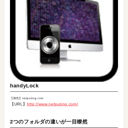
handyLock
【発売】netputing.com
【URL】
http://www.netputing.com/
2つのフォルダの違いが一目瞭然