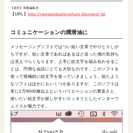
【発売】長靴編集所
【URL】
http://nagagutsuhenshujo.blogspot.jp/
コミュニケーションの潤滑油に
メッセージングソフトではつい短い文章でやりとりしが
ちですが、短い文章であればあるほど送った側の気持ち
は見えづらくなります。上手に絵文字を組み合わせるこ
とは、円滑な会話にとても大切なのです。このソフトを
使って積極的に絵文字を使っていきましょう。似たよう
なソフトはほかにもいくつかありますが、このソフトは
実に1万8000種以上というバリエーションの豊富さと、
使いたい絵文字が探しやすいスッキリとしたインターフ
ェイスが魅力です。