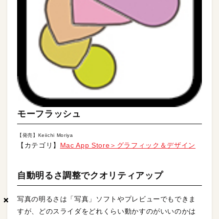
モーフラッシュ
【発売】Keiichi Moriya
【カテゴリ】
Mac App Store＞グラフィック＆デザイン
自動明るさ調整でクオリティアップ
写真の明るさは「写真」ソフトやプレビューでもできま
×
×
×
すが、どのスライダをどれくらい動かすのがいいのかは