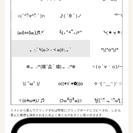
リストから選んでクリックすれば即座にクリップボードにコピーされ、しかも
選んだ履歴も保存されるためよく使うものをすぐに取り出せます。