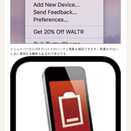
メニューバーからiOSデバイスのバッテリ残量を確認できます。残量が少ない
ときに通知する機能もあるので安心です。