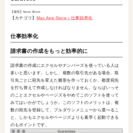
【発売】Nuno Brum
【カテゴリ】
Mac App Store＞仕事効率化
仕事効率化
請求書の作成をもっと効率的に
請求書の作成にエクセルやナンバーズを使っている人は
多いと思います。しかし、複数の取引先がある場合、取
引先ごとに宛先を変えた雛形を作っておくか、都度宛先
を打ち替えて作成しなければなりません。ならばいっそ
のことエクセルやページズをやめてこのソフトを使って
みてはいかがでしょうか。このソフトのメリットは、複
数の宛先を登録して、プルダウンメニューから選べるこ
と。しかもエクセルやページズよりも素早く起動できる
のもポイントです。