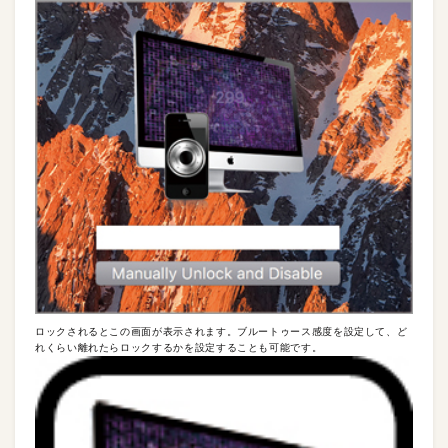
ロックされるとこの画面が表示されます。ブルートゥース感度を設定して、ど
れくらい離れたらロックするかを設定することも可能です。