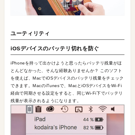
ユーティリティ
iOSデバイスのバッテリ切れを防ぐ
iPhoneを持って出かけようと思ったらバッテリ残量がほ
とんどなかった、そんな経験ありませんか？ このソフト
を使えば、MacでiOSデバイスのバッテリ残量をチェック
できます。MacのiTunesで、MacとiOSデバイスをWi-Fi
経由で同期させる設定をすると、同じWi-Fi下でバッテリ
残量が表示されるようになります。