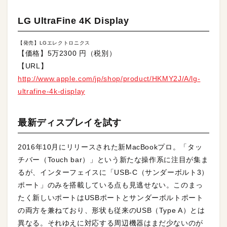
LG UltraFine 4K Display
【発売】LGエレクトロニクス
【価格】5万2300 円（税別）
【URL】
http://www.apple.com/jp/shop/product/HKMY2J/A/lg-
ultrafine-4k-display
最新ディスプレイを試す
2016年10月にリリースされた新MacBookプロ。「タッ
チバー（Touch bar）」という新たな操作系に注目が集ま
るが、インターフェイスに「USB-C（サンダーボルト3）
ポート」のみを搭載している点も見逃せない。このまっ
たく新しいポートはUSBポートとサンダーボルトポート
の両方を兼ねており、形状も従来のUSB（Type A）とは
異なる。それゆえに対応する周辺機器はまだ少ないのが