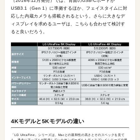
（2016年12月発売）では、背面のUSB-Cポートが
USB3.1（Gen 1）に準拠するほか、フェイスタイムに対
応した内蔵カメラも搭載されるという。さらに大きなデ
ィスプレイを求めるユーザは、こちらも合わせて検討す
ると良いだろう。
4Kモデルと5Kモデルの違い
「LG UltraFine」シリーズは、Macとの親和性の高さとそのスペックを見て
も、過去にアップルが販売していたサンダーボルトディスプレイシリーズの後