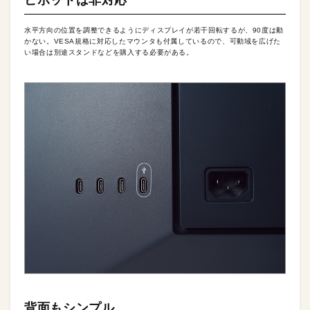
水平方向の位置を調整できるようにディスプレイが若干回転するが、90度は動
かない。VESA規格に対応したマウンタも付属しているので、可動域を広げた
い場合は別途スタンドなどを購入する必要がある。
背面もシンプル