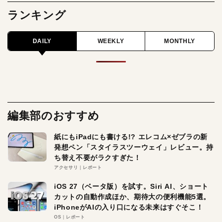
ランキング
DAILY
WEEKLY
MONTHLY
編集部のおすすめ
紙にもiPadにも書ける!? エレコム×ゼブラの新
発想ペン「スタイラスツーウェイ」レビュー。持
ち替え不要がラクすぎた！
アクセサリ
レポート
iOS 27（ベータ版）を試す。Siri AI、ショート
カットの自動作成ほか、期待大の便利機能5選。
iPhoneがAIの入り口になる未来はすぐそこ！
OS
レポート