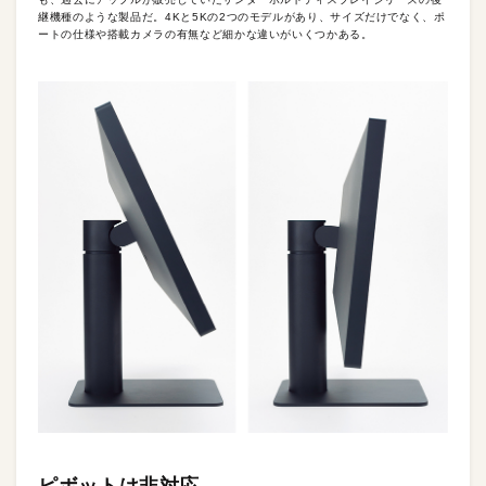
継機種のような製品だ。4Kと5Kの2つのモデルがあり、サイズだけでなく、ポ
ートの仕様や搭載カメラの有無など細かな違いがいくつかある。
ピボットは非対応