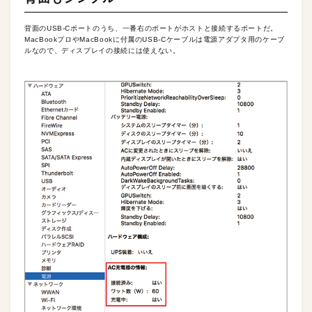
背面のUSB-Cポートのうち、一番右のポートがホストと接続するポートだ。
MacBookプロやMacBookに付属のUSB-Cケーブルは電源アダプタ用のケーブ
ルなので、ディスプレイの接続には使えない。