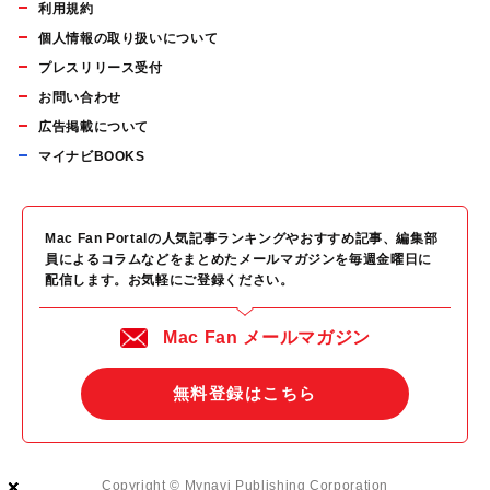
利用規約
個人情報の取り扱いについて
プレスリリース受付
お問い合わせ
広告掲載について
マイナビBOOKS
Mac Fan Portalの人気記事ランキングやおすすめ記事、編集部
員によるコラムなどをまとめたメールマガジンを毎週金曜日に
配信します。お気軽にご登録ください。
Mac Fan メールマガジン
無料登録はこちら
×
×
×
Copyright © Mynavi Publishing Corporation