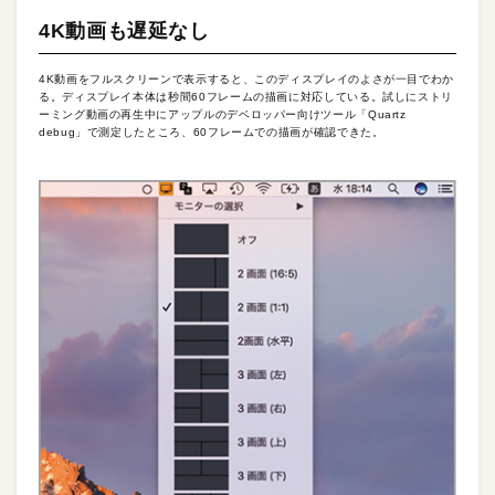
4K動画も遅延なし
4K動画をフルスクリーンで表示すると、このディスプレイのよさが一目でわか
る。ディスプレイ本体は秒間60フレームの描画に対応している。試しにストリ
ーミング動画の再生中にアップルのデベロッパー向けツール「Quartz
debug」で測定したところ、60フレームでの描画が確認できた。