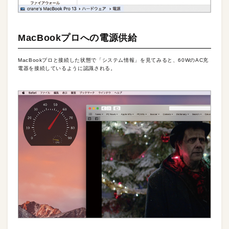
MacBookプロへの電源供給
MacBookプロと接続した状態で「システム情報」を見てみると、60WのAC充
電器を接続しているように認識される。