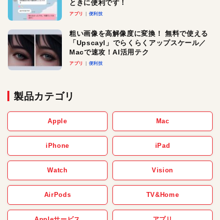
ときに便利です！
アプリ
便利技
粗い画像を高解像度に変換！ 無料で使える
「Upscayl」でらくらくアップスケール／
Macで速攻！AI活用テク
アプリ
便利技
製品カテゴリ
Apple
Mac
iPhone
iPad
Watch
Vision
AirPods
TV&Home
Appleサービス
アプリ