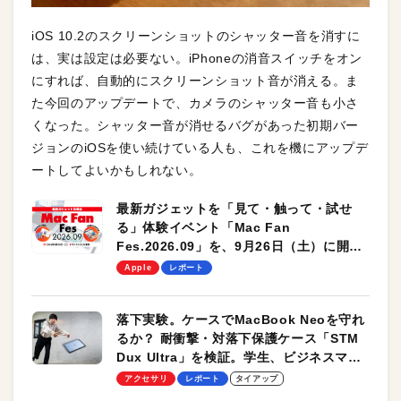
iOS 10.2のスクリーンショットのシャッター音を消すに
は、実は設定は必要ない。iPhoneの消音スイッチをオン
にすれば、自動的にスクリーンショット音が消える。ま
た今回のアップデートで、カメラのシャッター音も小さ
くなった。シャッター音が消せるバグがあった初期バー
ジョンのiOSを使い続けている人も、これを機にアップデ
ートしてよいかもしれない。
最新ガジェットを「見て・触って・試せ
る」体験イベント「Mac Fan
Fes.2026.09」を、9月26日（土）に開催
します！
Apple
レポート
落下実験。ケースでMacBook Neoを守れ
るか？ 耐衝撃・対落下保護ケース「STM
Dux Ultra」を検証。学生、ビジネスマン
のモバイルユースに最適！
アクセサリ
レポート
タイアップ