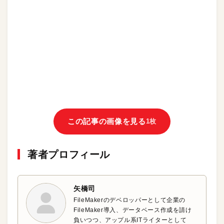
この記事の画像を見る
1枚
著者プロフィール
矢橋司
FileMakerのデベロッパーとして企業の
FileMaker導入、データベース作成を請け
負いつつ、アップル系ITライターとして