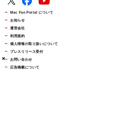
Mac Fan Portal について
お知らせ
運営会社
利用規約
個人情報の取り扱いについて
プレスリリース受付
×
×
×
お問い合わせ
広告掲載について
マイナビBOOKS
Mac Fan Portalの人気記事ランキングやおすすめ記事、編集部
員によるコラムなどをまとめたメールマガジンを毎週金曜日に
配信します。お気軽にご登録ください。
Mac Fan メールマガジン