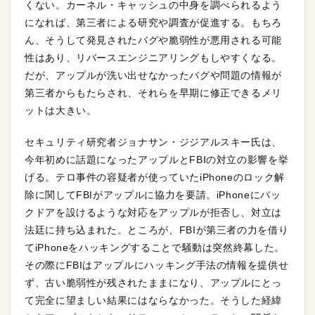
くない。カーネル・キャッシュの中身を調べられるよう
になれば、第三者による研究や調査が促進する。もちろ
ん、そうして発見されたバグや脆弱性が悪用される可能
性はあり、リバースエンジニアリングもしやすくなる。
だが、アップルが洗い出せなかったバグや問題の情報が
第三者からもたらされ、それらを早期に修正できるメリ
ットは大きい。
セキュリティ研究者ジョナサン・ジジアルスキー氏は、
今年初めに話題になったアップルとFBIの対立の影響を挙
げる。テロ事件の容疑者が使っていたiPhoneのロック解
除に関してFBIがアップルに協力を要請。iPhoneにバッ
クドアを設けるような対応をアップルが拒否し、対立は
法廷に持ち込まれた。ところが、FBIが第三者の力を借り
てiPhoneをハッキングすることで騒動は突然終幕した。
その際にFBIはアップルにハッキング手法の情報を提供せ
ず、古い脆弱性が残されたままになり、アップルにとっ
て完全に望ましい結果にはならなかった。そうした経緯