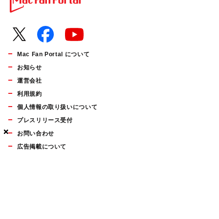
Mac Fan Portal について
お知らせ
運営会社
利用規約
個人情報の取り扱いについて
プレスリリース受付
×
×
×
お問い合わせ
広告掲載について
マイナビBOOKS
Mac Fan Portalの人気記事ランキングやおすすめ記事、編集部
員によるコラムなどをまとめたメールマガジンを毎週金曜日に
配信します。お気軽にご登録ください。