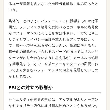
るユーザ情報を含まないため暗号化解除に踏み切ったと
いう。
具体的にどのようにパフォーマンスに影響するのかは不
明だ。フルディスク暗号化に比べるとカーネルの暗号化
がパフォーマンスに与える影響は小さい。一方でセキュ
リティとプライバシー保護を重んじるアップルにとっ
て、暗号化で得られる安心は大きい。単純に考えると、
暗号化の解除から得られるスピードの向上ではリスクリ
ターンが釣り合わないように思えるが、カーネルの処理
を簡素化することで、今後のアーキテクチャの変更にお
いてより大きなパフォーマンスの向上を見通しているの
かもしれない。
FBIとの対立の影響か
セキュリティ研究者の中には、アップルがよりオープン
なセキュリティ強化に取り組み始めたという見方が少な