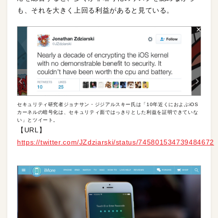
も、それを大きく上回る利益があると見ている。
セキュリティ研究者ジョナサン・ジジアルスキー氏は「10年近くにおよぶiOS
カーネルの暗号化は、セキュリティ面ではっきりとした利益を証明できていな
い」とツイート。
【URL】
https://twitter.com/JZdziarski/status/745801534739484672