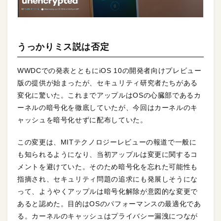
うっかりミス説は否定
WWDCでの発表とともにiOS 10の開発者向けプレビュー
版の提供が始まったが、セキュリティ研究者たちがある
変化に驚いた。これまでアップルはOSの心臓部であるカ
ーネルの暗号化を徹底していたが、今回はカーネルのキ
ャッシュを暗号化せずに配布していた。
この変更は、MITテクノロジーレビューの報道で一般に
も知られるようになり、当初アップルは変更に関するコ
メントを避けていた。そのため暗号化を忘れた可能性も
指摘され、セキュリティ問題の追求にも発展しそうにな
って、ようやくアップルは暗号化解除が意図的な変更で
あると認めた。目的はOSのパフォーマンスの最適化であ
る。カーネルのキャッシュはプライバシー漏洩につなが