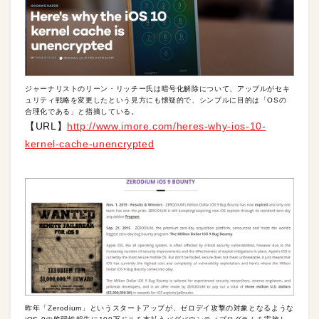
ジャーナリストのリーン・リッチー氏は暗号化解除について、アップルがセキ
ュリティ戦略を変更したという見方にも懐疑的で、シンプルに目的は「OSの
合理化である」と指摘している。
【URL】
http://www.imore.com/heres-why-ios-10-
kernel-cache-unencrypted
昨年「Zerodium」というスタートアップが、ゼロデイ攻撃の対象となるような