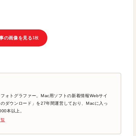
事の画像を見る
1枚
フォトグラファー。Mac用ソフトの新着情報Webサイ
のダウンロード」を27年間運営しており、Macに入っ
000本以上。
一覧