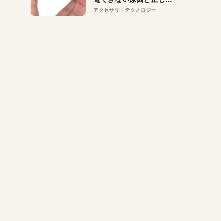
対策
アクセサリ
テクノロジー