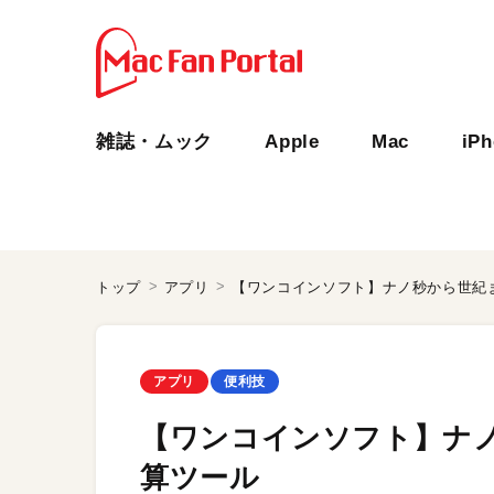
雑誌・ムック
Apple
Mac
iP
トップ
アプリ
【ワンコインソフト】ナノ秒から世紀
アプリ
便利技
【ワンコインソフト】ナ
算ツール