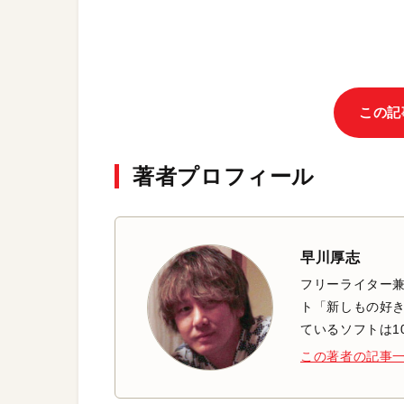
この記
著者プロフィール
早川厚志
フリーライター兼
ト「新しもの好き
ているソフトは1
この著者の記事