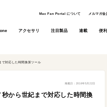
Mac Fan Portal について
メルマガ会
hone
アクセサリ
注目製品
連載
便
まで対応した時間換算ツール
掲載日：
2016年5月22日
ノ秒から世紀まで対応した時間換