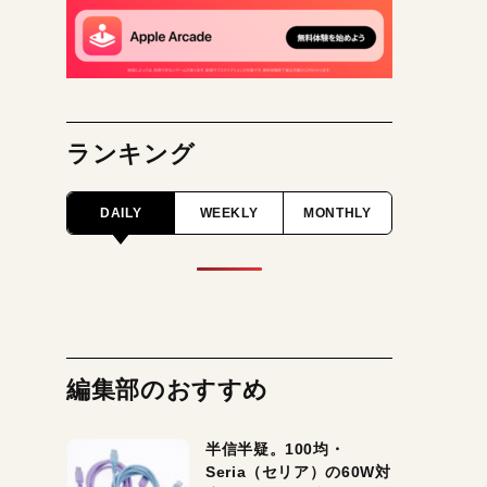
ランキング
DAILY
WEEKLY
MONTHLY
編集部のおすすめ
半信半疑。100均・
Seria（セリア）の60W対