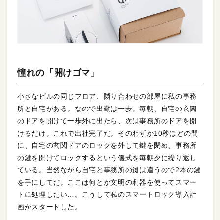
憧れの「開けゴマ」
小さなビルの同じフロア、隣り合わせの部屋に私の事務
所と自宅がある。なので出勤は一歩。毎朝、自宅の玄関
のドアを開けて一歩外に出たら、次は事務所のドアを開
けるだけ。これで出社完了だ。そのわずか10秒ほどの間
に、自宅の玄関ドアのロックを外して鍵を閉め、事務所
の鍵を開けてロックするという儀式を毎朝夕に繰り返し
ている。当然ながら自宅と事務所の鍵は違うので2本の鍵
を手にしてだ。ここは何とか文明の利器を使ってスマー
トに処理したい…。こうして私のスマートロック導入計
画がスタートした。