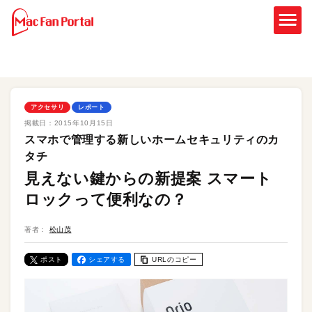
アクセサリ
レポート
掲載日：
2015年10月15日
スマホで管理する新しいホームセキュリティのカ
タチ
見えない鍵からの新提案 スマート
ロックって便利なの？
著者：
松山茂
ポスト
シェアする
URLのコピー