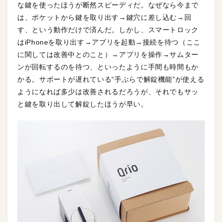
な鍵を使ったほうが断然スピーディだ。なぜなら今まで
は、ポケットから鍵を取り出す→鍵穴に差し込む→回
す、という動作だけで済んだ。しかし、スマートロック
はiPhoneを取り出す→アプリを起動→接続を待つ（ここ
に関しては改善中とのこと）→アプリを操作→サムター
ンが回転するのを待つ、といったように手間も時間もか
かる。サポートが遅れている“手ぶらで解錠機能”が使える
ようになれば多少は改善されるだろうが、それでもサッ
と鍵を取り出して解錠したほうが早い。