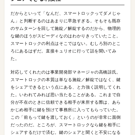
だからといって「なんだ、スマートロックってダメじゃ
ん」と判断するのはあまりに早急すぎる。そもそも既存
のサムターンを回して施錠／解錠するのだから、物理的
な鍵のほうがスピーディなのはわかりきっていたこと。
スマートロックの利点はそこではない。むしろ別のとこ
ろにあるはずだ。直接キュリオに行って話を聞いてみ
た。
対応してくれたのは事業開発部マネージャの高橋諒氏。
スマートロックの本質は単なる施錠／解錠ではなく、鍵
をシェアできるという点にある、と力強く説明してくれ
た。いわれてみれば思い当たることがある。これまで自
分が不在のときに信頼できる相手が来所する際は、あら
かじめ相手に鍵を預けて事務所に入ってもらっていた。
この「前もって鍵を渡しておく」というのが非常に面倒
だったのだ。ところが、スマートロックなら鍵を相手に
シェアするだけで済む。鍵のシェアと聞くと不安になる