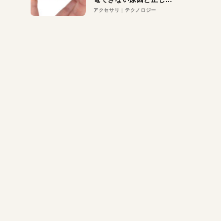
対策
アクセサリ
テクノロジー