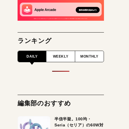
ランキング
DAILY
WEEKLY
MONTHLY
編集部のおすすめ
半信半疑。100均・
Seria（セリア）の60W対