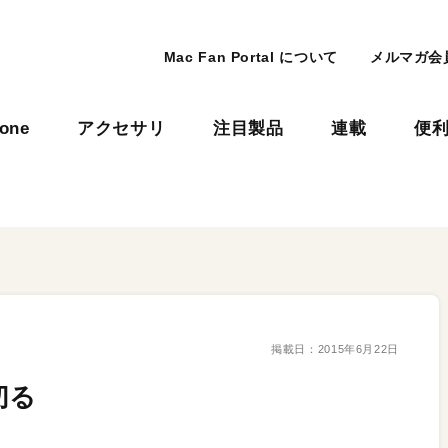
Mac Fan Portal について
メルマガ会
hone
アクセサリ
注目製品
連載
便
掲載日：
2015年6月22日
切る