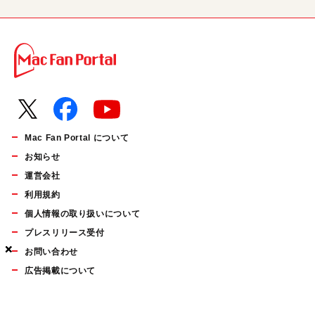
Mac Fan Portal について
お知らせ
運営会社
利用規約
個人情報の取り扱いについて
プレスリリース受付
×
×
×
お問い合わせ
広告掲載について
マイナビBOOKS