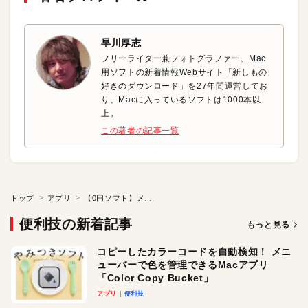
早川厚志
フリーライター兼フォトグラファー。Mac
用ソフトの新着情報Webサイト「新しもの
好きのダウンロード」を27年間運営してお
り、Macに入っているソフトは1000本以
上。
この著者の記事一覧
トップ
アプリ
【0円ソフト】メニューバーに現在の天気と気温を表示するツール
便利技の新着記事
もっと見る
コピーしたカラーコードを自動検知！ メニ
ューバーで色を管理できるMacアプリ
「Color Copy Bucket」
アプリ
便利技