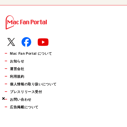
Mac Fan Portal について
お知らせ
運営会社
利用規約
個人情報の取り扱いについて
プレスリリース受付
×
×
×
お問い合わせ
広告掲載について
マイナビBOOKS