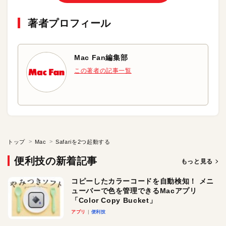
著者プロフィール
Mac Fan編集部
この著者の記事一覧
トップ
Mac
Safariを2つ起動する
便利技の新着記事
もっと見る
コピーしたカラーコードを自動検知！ メニ
ューバーで色を管理できるMacアプリ
「Color Copy Bucket」
アプリ
便利技