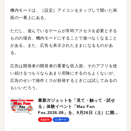
機内モードは、［設定］アイコンをタップして開いた画
面の一番上にある。
ただし、遊んでいるゲームが常時アクセスを必要とする
ものの場合、機内モードにすることで遊べなくなること
がある。また、広告も表示されたままになるものがあ
る。
広告は開発者の開発者の重要な収入源。そのアプリを使
い続けるつもりならあまり邪険にするのもよくないが、
広告のせいで操作ミスが頻発するときには試してみるの
もいいだろう。
最新ガジェットを「見て・触って・試せ
る」体験イベント「Mac Fan
Fes.2026.09」を、9月26日（土）に開催
します！
Apple
レポート