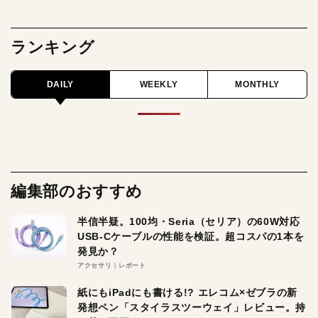
ランキング
DAILY
WEEKLY
MONTHLY
編集部のおすすめ
半信半疑。100均・Seria（セリア）の60W対応
USB-Cケーブルの性能を検証。超コスパの1本を
発見か？
アクセサリ
レポート
紙にもiPadにも書ける!? エレコム×ゼブラの新
発想ペン「スタイラスツーウェイ」レビュー。持