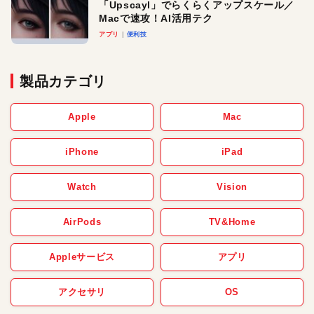
「Upscayl」でらくらくアップスケール／
Macで速攻！AI活用テク
アプリ
便利技
製品カテゴリ
Apple
Mac
iPhone
iPad
Watch
Vision
AirPods
TV&Home
Appleサービス
アプリ
アクセサリ
OS