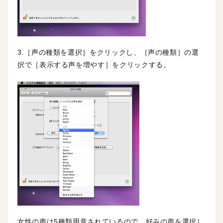
3.［声の種類を選択］をクリックし、［声の種類］の選
択で［表示する声を増やす］をクリックする。
女性の声は5種類用意されているので、好みの声を選択し