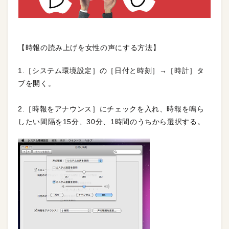
【時報の読み上げを女性の声にする方法】
1.［システム環境設定］の［日付と時刻］→［時計］タ
ブを開く。
2.［時報をアナウンス］にチェックを入れ、時報を鳴ら
したい間隔を15分、30分、1時間のうちから選択する。