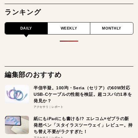
ランキング
DAILY
WEEKLY
MONTHLY
編集部のおすすめ
半信半疑。100均・Seria（セリア）の60W対応
USB-Cケーブルの性能を検証。超コスパの1本を
発見か？
アクセサリ
レポート
紙にもiPadにも書ける!? エレコム×ゼブラの新
発想ペン「スタイラスツーウェイ」レビュー。持
ち替え不要がラクすぎた！
アクセサリ
レポート