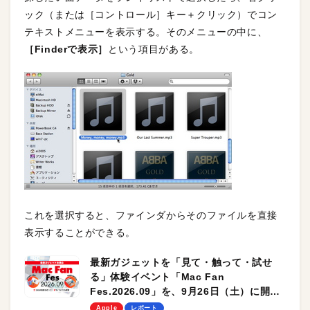
ック（または［コントロール］キー＋クリック）でコン
テキストメニューを表示する。そのメニューの中に、
［Finderで表示］
という項目がある。
これを選択すると、ファインダからそのファイルを直接
表示することができる。
最新ガジェットを「見て・触って・試せ
る」体験イベント「Mac Fan
Fes.2026.09」を、9月26日（土）に開催
します！
Apple
レポート