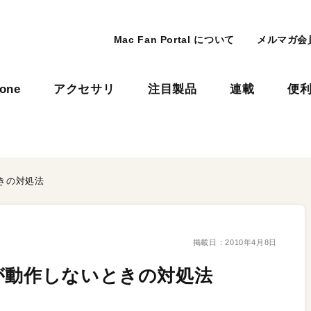
Mac Fan Portal について
メルマガ会
hone
アクセサリ
注目製品
連載
便
きの対処法
掲載日：
2010年4月8日
が動作しないときの対処法