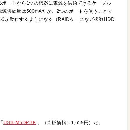
Bポートから1つの機器に電源を供給できるケーブル
電源供給量は500mAだが、2つのポートを使うことで
器が動作するようになる（RAIDケースなど複数HDD
「
USB-M5DPBK
」（直販価格：1,659円）だ。