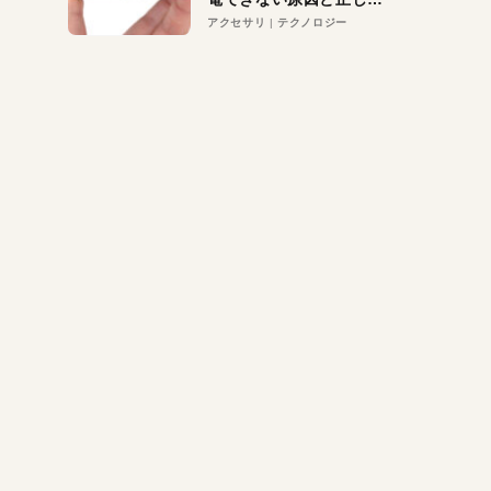
対策
アクセサリ
テクノロジー