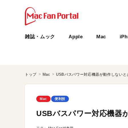
雑誌・ムック
Apple
Mac
iP
トップ
Mac
USBバスパワー対応機器が動作しないと
Mac
便利技
USBバスパワー対応機器