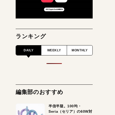
ランキング
DAILY
WEEKLY
MONTHLY
編集部のおすすめ
半信半疑。100均・
Seria（セリア）の60W対