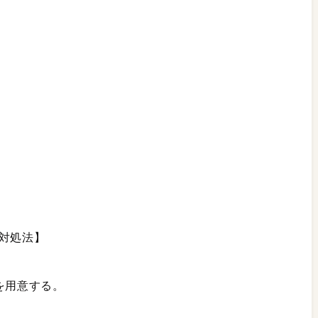
の対処法】
を用意する。