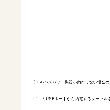
【USBバスパワー機器が動作しない場合
・2つのUSBポートから給電するケーブル