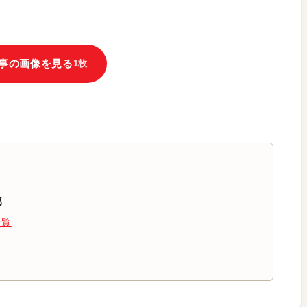
事の画像を見る
1枚
部
一覧