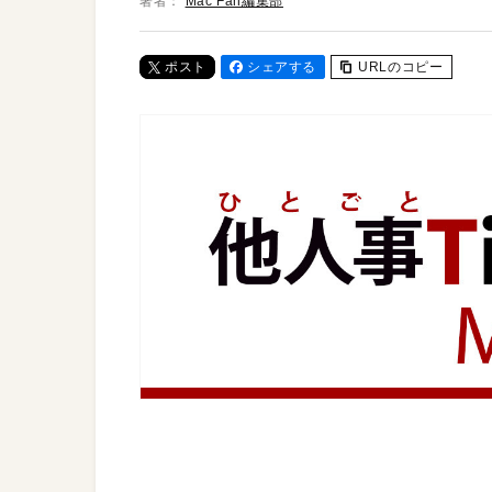
著者：
Mac Fan編集部
ポスト
シェアする
URLのコピー