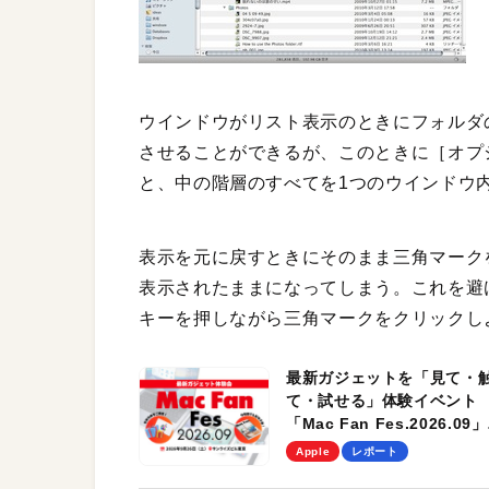
ウインドウがリスト表示のときにフォルダ
させることができるが、このときに［オプ
と、中の階層のすべてを1つのウインドウ
表示を元に戻すときにそのまま三角マーク
表示されたままになってしまう。これを避
キーを押しながら三角マークをクリックし
最新ガジェットを「見て・
て・試せる」体験イベント
「Mac Fan Fes.2026.09」
を、9月26日（土）に開催
Apple
レポート
す！