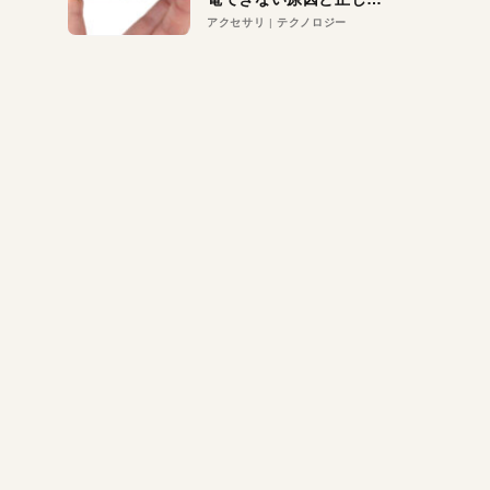
対策
アクセサリ
テクノロジー