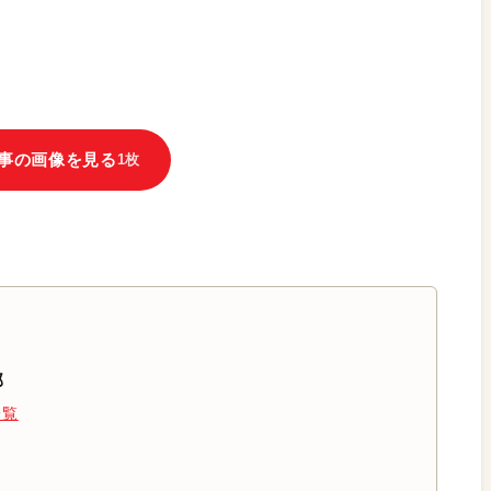
事の画像を見る
1枚
部
一覧