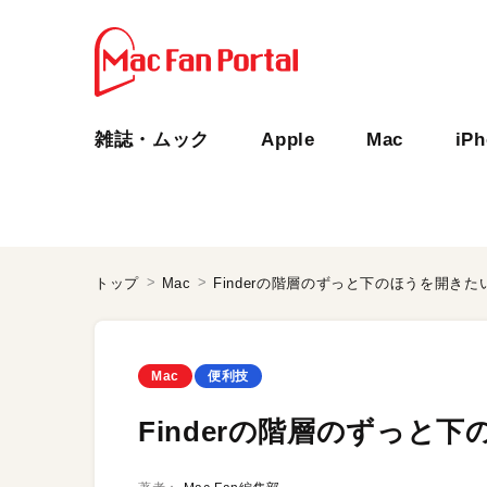
雑誌・ムック
Apple
Mac
iP
トップ
Mac
Finderの階層のずっと下のほうを開きた
Mac
便利技
Finderの階層のずっと