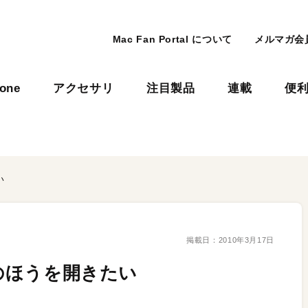
Mac Fan Portal について
メルマガ会
hone
アクセサリ
注目製品
連載
便
い
掲載日：
2010年3月17日
下のほうを開きたい