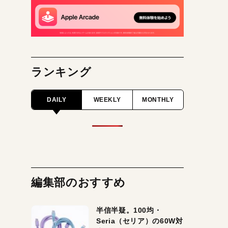
ランキング
DAILY
WEEKLY
MONTHLY
編集部のおすすめ
半信半疑。100均・
Seria（セリア）の60W対