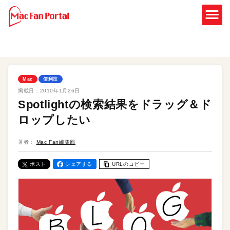
Mac
便利技
掲載日：
2010年1月26日
Spotlightの検索結果をドラッグ＆ド
ロップしたい
著者：
Mac Fan編集部
ポスト
シェアする
URLのコピー