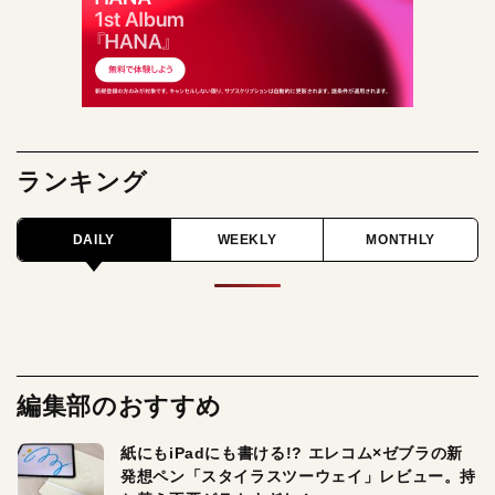
ランキング
DAILY
WEEKLY
MONTHLY
編集部のおすすめ
紙にもiPadにも書ける!? エレコム×ゼブラの新
発想ペン「スタイラスツーウェイ」レビュー。持