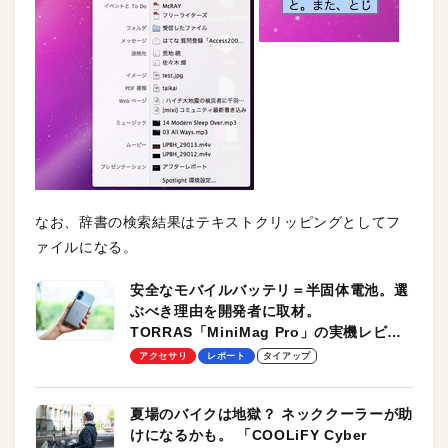
なお、辞書の検索結果はテキストクリッピングとしてフ
ァイルになる。
安全なモバイルバッテリ＝半固体電池。選
ぶべき理由を開発者に取材。
TORRAS「MiniMag Pro」の実機レビュ
ーも
アクセサリ
レポート
タイアップ
夏場のバイクは地獄？ ネッククーラーが助
けになるかも。 「COOLiFY Cyber