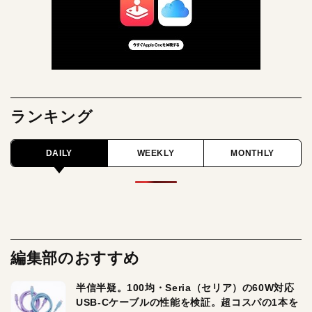
ランキング
DAILY
WEEKLY
MONTHLY
編集部のおすすめ
半信半疑。100均・Seria（セリア）の60W対応
USB-Cケーブルの性能を検証。超コスパの1本を