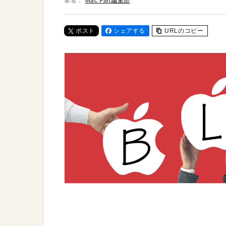
著者：
Mac Fan編集部
ポスト
シェアする
URLのコピー