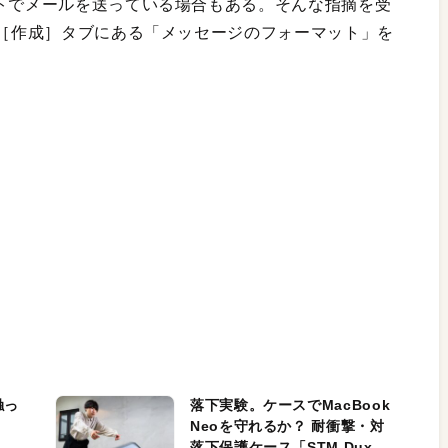
ストでメールを送っている場合もある。そんな指摘を受
、［作成］タブにある「メッセージのフォーマット」を
触っ
落下実験。ケースでMacBook
Neoを守れるか？ 耐衝撃・対
落下保護ケース「STM Dux