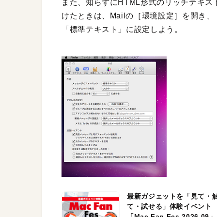
また、知らずにHTML形式のリッチテキ
けたときは、Mailの［環境設定］を開き
「標準テキスト」に設定しよう。
最新ガジェットを「見て・
て・試せる」体験イベント
「Mac Fan Fes.2026.09」