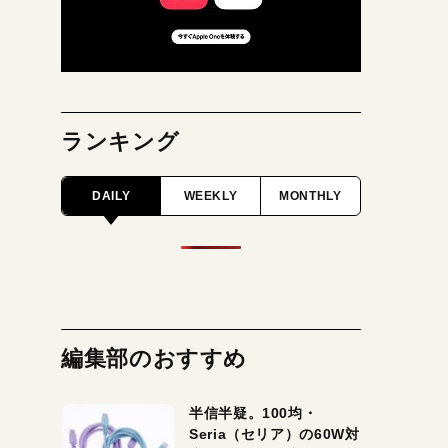
ランキング
DAILY
WEEKLY
MONTHLY
編集部のおすすめ
半信半疑。100均・
Seria（セリア）の60W対