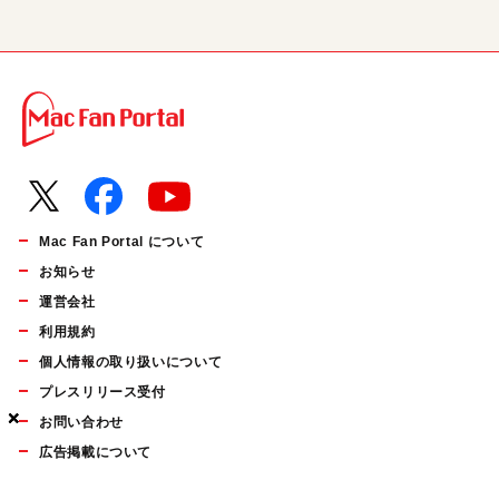
Mac Fan Portal について
お知らせ
運営会社
利用規約
個人情報の取り扱いについて
プレスリリース受付
×
×
×
お問い合わせ
広告掲載について
マイナビBOOKS