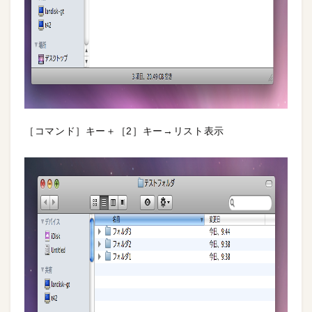
［コマンド］キー＋［2］キー→リスト表示