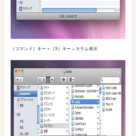
［コマンド］キー＋［3］キー→カラム表示