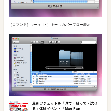
［コマンド］キー＋［4］キー→カバーフロー表示
最新ガジェットを「見て・触って・試せ
る」体験イベント「Mac Fan