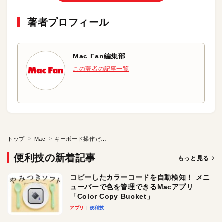
著者プロフィール
Mac Fan編集部
この著者の記事一覧
トップ
Mac
キーボード操作だけで高速にファイルやフォルダを操作する
便利技の新着記事
もっと見る
コピーしたカラーコードを自動検知！ メニ
ューバーで色を管理できるMacアプリ
「Color Copy Bucket」
アプリ
便利技