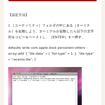
【設定方法】
1.［ユーティリティ］フォルダの中にある［ターミナ
ル］を起動しよう。ターミナルが起動したら以下の文字
列をコピー＆ペーストし、［ENTER］キー押す。
defaults write com.apple.dock persistent-others -
array-add ‘{ “tile-data” = { “list-type” = 1; }; “tile-type”
= “recents-tile”; }’