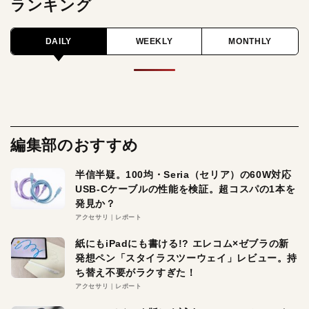
ランキング
DAILY
WEEKLY
MONTHLY
編集部のおすすめ
半信半疑。100均・Seria（セリア）の60W対応
USB-Cケーブルの性能を検証。超コスパの1本を
発見か？
アクセサリ
レポート
紙にもiPadにも書ける!? エレコム×ゼブラの新
発想ペン「スタイラスツーウェイ」レビュー。持
ち替え不要がラクすぎた！
アクセサリ
レポート