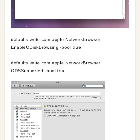
defaults write com.apple.NetworkBrowser
EnableODiskBrowsing -bool true
defaults write com.apple.NetworkBrowser
ODSSupported -bool true