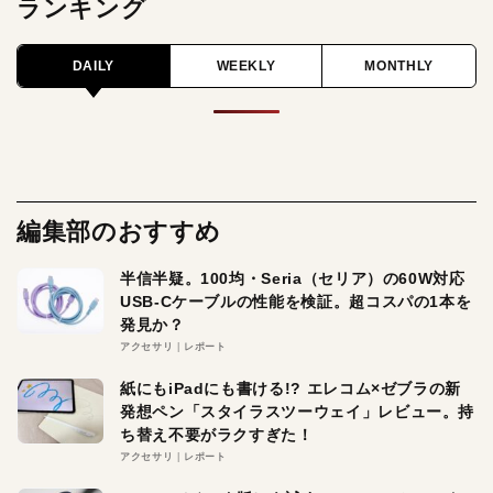
ランキング
DAILY
WEEKLY
MONTHLY
編集部のおすすめ
半信半疑。100均・Seria（セリア）の60W対応
USB-Cケーブルの性能を検証。超コスパの1本を
発見か？
アクセサリ
レポート
紙にもiPadにも書ける!? エレコム×ゼブラの新
発想ペン「スタイラスツーウェイ」レビュー。持
ち替え不要がラクすぎた！
アクセサリ
レポート