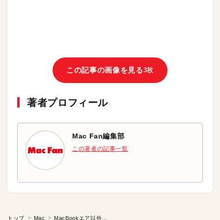
この記事の画像を見る
3枚
著者プロフィール
Mac Fan編集部
この著者の記事一覧
トップ
Mac
MacBookエア以外でもリモートディスクを使える？