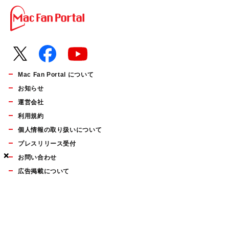
Mac Fan Portal について
お知らせ
運営会社
利用規約
個人情報の取り扱いについて
プレスリリース受付
×
×
×
お問い合わせ
広告掲載について
マイナビBOOKS
Mac Fan Portalの人気記事ランキングやおすすめ記事、編集部