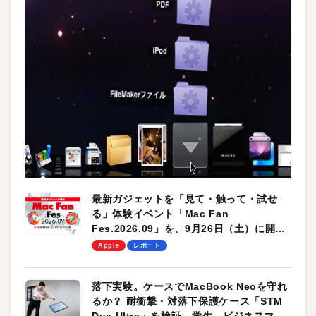
最新ガジェットを「見て・触って・試せ
る」体験イベント「Mac Fan
Fes.2026.09」を、9月26日（土）に開催
します！
Apple
レポート
落下実験。ケースでMacBook Neoを守れ
るか？ 耐衝撃・対落下保護ケース「STM