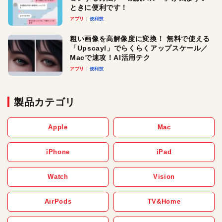
ときに便利です！
アプリ
便利技
粗い画像を高解像度に変換！ 無料で使える
「Upscayl」でらくらくアップスケール／
Macで速攻！AI活用テク
アプリ
便利技
製品カテゴリ
Apple
Mac
iPhone
iPad
Watch
Vision
AirPods
TV&Home