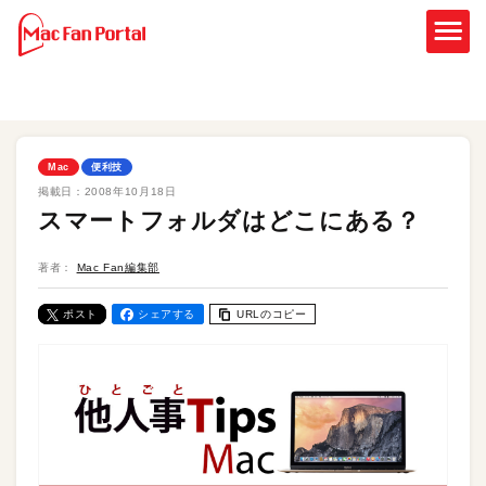
Mac
便利技
掲載日：
2008年10月18日
スマートフォルダはどこにある？
著者：
Mac Fan編集部
ポスト
シェアする
URLのコピー