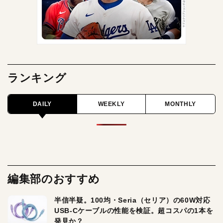
ランキング
DAILY
WEEKLY
MONTHLY
編集部のおすすめ
半信半疑。100均・Seria（セリア）の60W対応
USB-Cケーブルの性能を検証。超コスパの1本を
発見か？