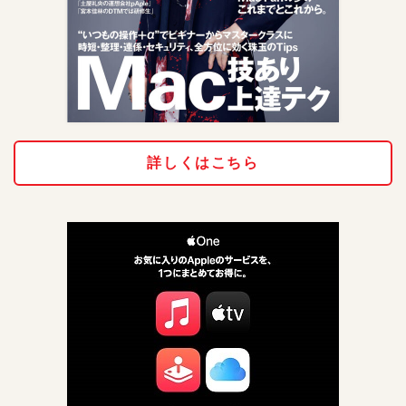
詳しくはこちら