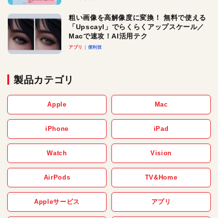
粗い画像を高解像度に変換！ 無料で使える
「Upscayl」でらくらくアップスケール／
Macで速攻！AI活用テク
アプリ
便利技
製品カテゴリ
Apple
Mac
iPhone
iPad
Watch
Vision
AirPods
TV&Home
Appleサービス
アプリ