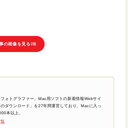
事の画像を見る
2枚
フォトグラファー。Mac用ソフトの新着情報Webサイ
のダウンロード」を27年間運営しており、Macに入っ
000本以上。
一覧