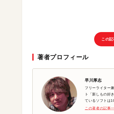
この記
著者プロフィール
早川厚志
フリーライター兼
ト「新しもの好き
ているソフトは1
この著者の記事