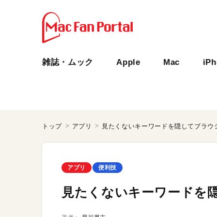
雑誌・ムック
Apple
Mac
iP
トップ
アプリ
見たくないキーワードを隠してブラウ
アプリ
便利技
見たくないキーワードを