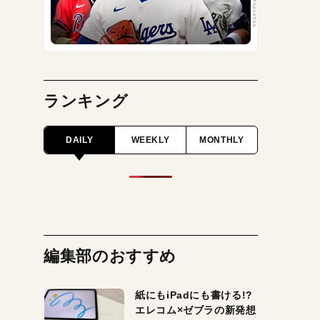
ランキング
DAILY
WEEKLY
MONTHLY
編集部のおすすめ
紙にもiPadにも書ける!?
エレコム×ゼブラの新発想