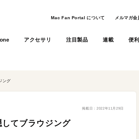
Mac Fan Portal について
メルマガ会
hone
アクセサリ
注目製品
連載
便
ジング
掲載日：
2022年11月29日
隠してブラウジング