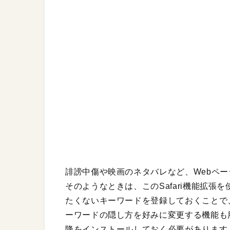
誹謗中傷や映画のネタバレなど、Webペ
そのようなときは、このSafari機能拡
たくないキーワードを登録しておくことで
ーワードの隠し方を好みに変更する機能も用意
降をインストールしておく必要があります