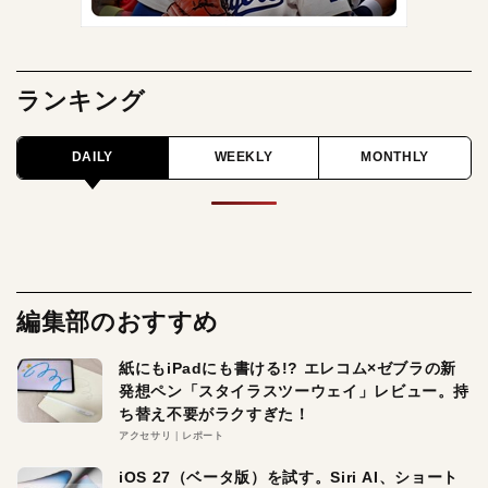
ランキング
DAILY
WEEKLY
MONTHLY
編集部のおすすめ
紙にもiPadにも書ける!? エレコム×ゼブラの新
発想ペン「スタイラスツーウェイ」レビュー。持
ち替え不要がラクすぎた！
アクセサリ
レポート
iOS 27（ベータ版）を試す。Siri AI、ショート