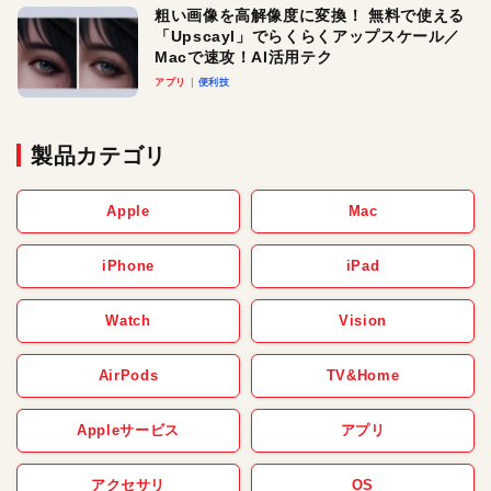
粗い画像を高解像度に変換！ 無料で使える
「Upscayl」でらくらくアップスケール／
Macで速攻！AI活用テク
アプリ
便利技
製品カテゴリ
Apple
Mac
iPhone
iPad
Watch
Vision
AirPods
TV&Home
Appleサービス
アプリ
アクセサリ
OS