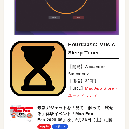
HourGlass: Music
Sleep Timer
【開発】Alexander
Stoimenov
【価格】320円
【URL】
Mac App Store＞
ユーティリティ
最新ガジェットを「見て・触って・試せ
る」体験イベント「Mac Fan
Fes.2026.09」を、9月26日（土）に開催
します！
Apple
レポート