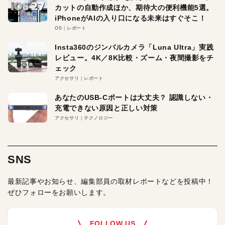
カットの自動作成ほか、期待大の便利機能5選。
iPhoneがAIの入り口になる未来はすぐそこ！
OS
レポート
Insta360のジンバルカメラ「Luna Ultra」実践
レビュー。4K／8K比較・ズーム・夜間撮影をチ
ェック
アクセサリ
レポート
あなたのUSB-Cポートは大丈夫？ 認識しない・
充電できない原因と正しい対策
アクセサリ
テクノロジー
SNS
最新記事やお知らせ、編集部員の取材レポートなどを投稿中！
ぜひフォローをお願いします。
FOLLOW US