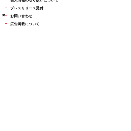
個人情報の取り扱いについて
プレスリリース受付
×
×
×
お問い合わせ
広告掲載について
マイナビBOOKS
Mac Fan Portalの人気記事ランキングやおすすめ記事、編集部
員によるコラムなどをまとめたメールマガジンを毎週金曜日に
配信します。お気軽にご登録ください。
Mac Fan メールマガジン
無料登録はこちら
Copyright © Mynavi Publishing Corporation