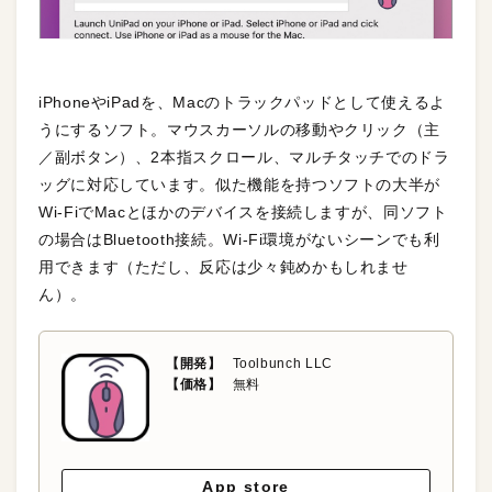
iPhoneやiPadを、Macのトラックパッドとして使えるよ
うにするソフト。マウスカーソルの移動やクリック（主
／副ボタン）、2本指スクロール、マルチタッチでのドラ
ッグに対応しています。似た機能を持つソフトの大半が
Wi-FiでMacとほかのデバイスを接続しますが、同ソフト
の場合はBluetooth接続。Wi-Fi環境がないシーンでも利
用できます（ただし、反応は少々鈍めかもしれませ
ん）。
【開発】
Toolbunch LLC
【価格】
無料
App store