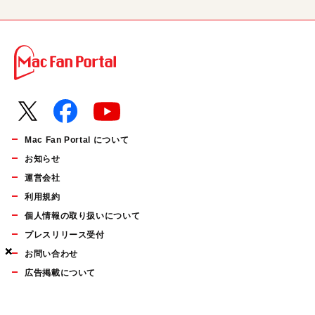
Mac Fan Portal について
お知らせ
運営会社
利用規約
個人情報の取り扱いについて
プレスリリース受付
×
×
×
お問い合わせ
広告掲載について
マイナビBOOKS