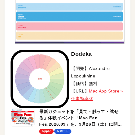
Dodeka
【開発】Alexandre
Lopoukhine
【価格】無料
【URL】
Mac App Store＞
仕事効率化
最新ガジェットを「見て・触って・試せ
る」体験イベント「Mac Fan
Fes.2026.09」を、9月26日（土）に開催
します！
Apple
レポート