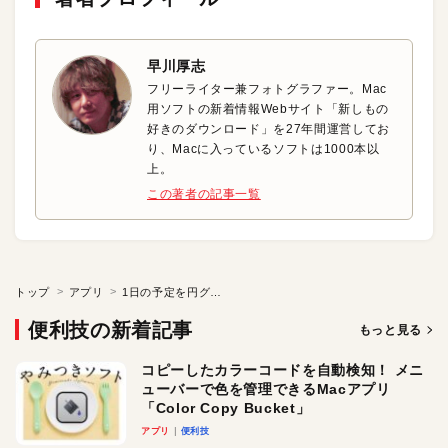
早川厚志
フリーライター兼フォトグラファー。Mac
用ソフトの新着情報Webサイト「新しもの
好きのダウンロード」を27年間運営してお
り、Macに入っているソフトは1000本以
上。
この著者の記事一覧
トップ
アプリ
1日の予定を円グラフで“見える化”
便利技の新着記事
もっと見る
コピーしたカラーコードを自動検知！ メニ
ューバーで色を管理できるMacアプリ
「Color Copy Bucket」
アプリ
便利技