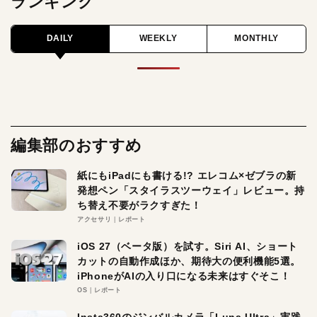
ランキング
DAILY
WEEKLY
MONTHLY
編集部のおすすめ
紙にもiPadにも書ける!? エレコム×ゼブラの新
発想ペン「スタイラスツーウェイ」レビュー。持
ち替え不要がラクすぎた！
アクセサリ
レポート
iOS 27（ベータ版）を試す。Siri AI、ショート
カットの自動作成ほか、期待大の便利機能5選。
iPhoneがAIの入り口になる未来はすぐそこ！
OS
レポート
Insta360のジンバルカメラ「Luna Ultra」実践