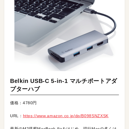
Belkin USB-C 5-in-1 マルチポートアダ
プターハブ
価格：4780円
URL：
https://www.amazon.co.jp/dp/B098SNZXSK
最新のM2搭載MacBook Airをはじめ、現行Macの多くは