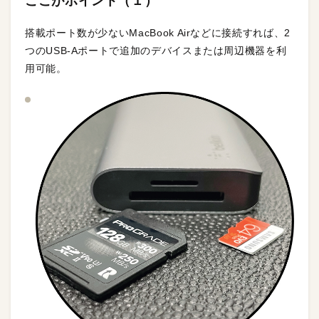
ここがポイント（１）
搭載ポート数が少ないMacBook Airなどに接続すれば、2
つのUSB-Aポートで追加のデバイスまたは周辺機器を利
用可能。