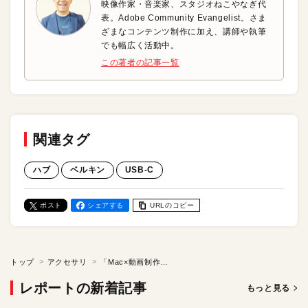
映像作家・音楽家、スタジオねこやなぎ代
表。Adobe Community Evangelist。さま
ざまなコンテンツ制作に加え、講師や執筆
でも幅広く活動中。
この著者の記事一覧
関連タグ
ハブ
ベルキン
USB-C
ポスト
シェアする
URLのコピー
トップ
アクセサリ
「Mac×動画制作」にぴったりのワークステーションを構築しよう！
レポートの新着記事
もっと見る