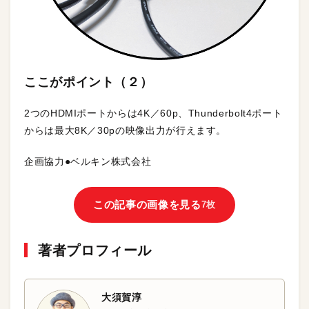
ここがポイント（２）
2つのHDMIポートからは4K／60p、Thunderbolt4ポート
からは最大8K／30pの映像出力が行えます。
企画協力●ベルキン株式会社
この記事の画像を見る
7枚
著者プロフィール
大須賀淳