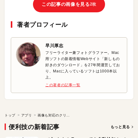
この記事の画像を見る
2枚
著者プロフィール
早川厚志
フリーライター兼フォトグラファー。Mac
用ソフトの新着情報Webサイト「新しもの
好きのダウンロード」を27年間運営してお
り、Macに入っているソフトは1000本以
上。
この著者の記事一覧
トップ
アプリ
画像も対応のクリップボード拡張ソフト
便利技の新着記事
もっと見る