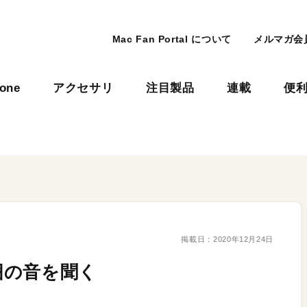
Mac Fan Portal について
メルマガ会
hone
アクセサリ
注目製品
連載
便
掲載日：
2020年12月24日
囲の音を聞く