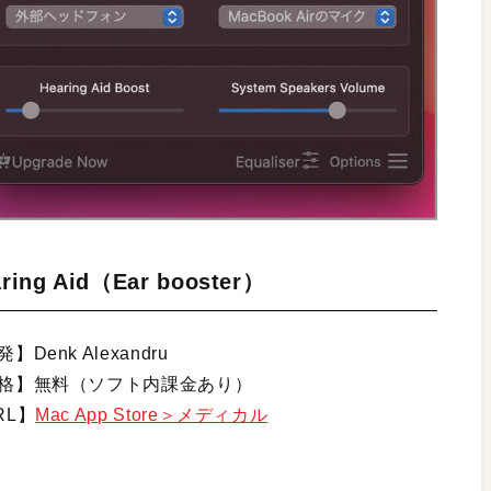
ring Aid（Ear booster）
】Denk Alexandru
格】無料（ソフト内課金あり）
RL】
Mac App Store＞メディカル