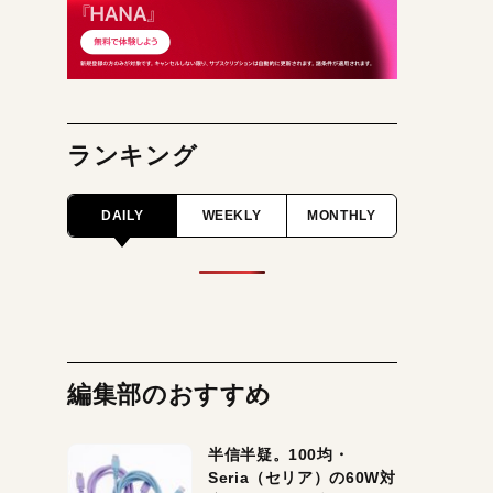
ランキング
DAILY
WEEKLY
MONTHLY
編集部のおすすめ
半信半疑。100均・
Seria（セリア）の60W対