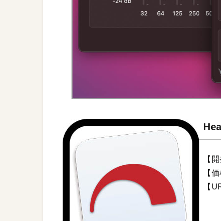
Hea
【開発
【価
【U