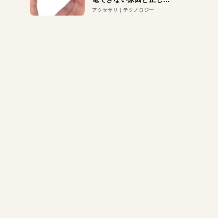
対策
アクセサリ
テクノロジー