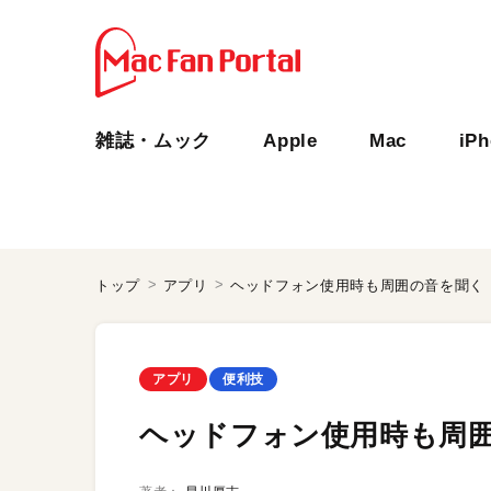
雑誌・ムック
Apple
Mac
iP
トップ
アプリ
ヘッドフォン使用時も周囲の音を聞く
アプリ
便利技
ヘッドフォン使用時も周