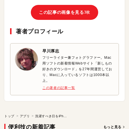
この記事の画像を見る
3枚
著者プロフィール
早川厚志
フリーライター兼フォトグラファー。Mac
用ソフトの新着情報Webサイト「新しもの
好きのダウンロード」を27年間運営してお
り、Macに入っているソフトは1000本以
上。
この著者の記事一覧
トップ
アプリ
洗濯すべき日をiPhoneでサッとチェック！
便利技の新着記事
もっと見る