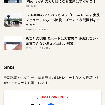
iPhoneがAIの入り口になる未来はすぐそこ！
OS
レポート
Insta360のジンバルカメラ「Luna Ultra」実践
レビュー。4K／8K比較・ズーム・夜間撮影をチ
ェック
アクセサリ
レポート
あなたのUSB-Cポートは大丈夫？ 認識しない・
充電できない原因と正しい対策
アクセサリ
テクノロジー
SNS
最新記事やお知らせ、編集部員の取材レポートなどを投稿中！
ぜひフォローをお願いします。
FOLLOW US