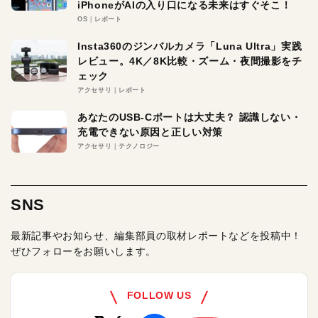
iPhoneがAIの入り口になる未来はすぐそこ！
OS
レポート
Insta360のジンバルカメラ「Luna Ultra」実践
レビュー。4K／8K比較・ズーム・夜間撮影をチ
ェック
アクセサリ
レポート
あなたのUSB-Cポートは大丈夫？ 認識しない・
充電できない原因と正しい対策
アクセサリ
テクノロジー
SNS
最新記事やお知らせ、編集部員の取材レポートなどを投稿中！
ぜひフォローをお願いします。
FOLLOW US