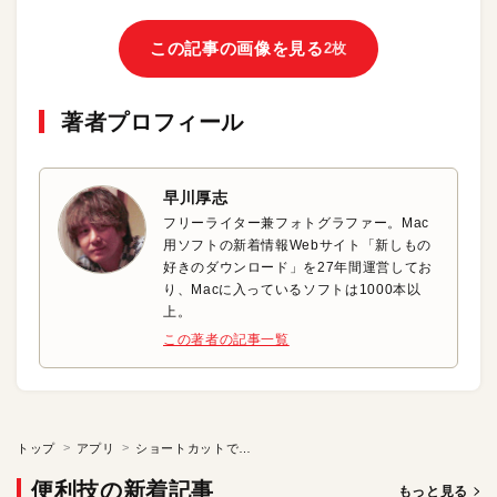
この記事の画像を見る
2枚
著者プロフィール
早川厚志
フリーライター兼フォトグラファー。Mac
用ソフトの新着情報Webサイト「新しもの
好きのダウンロード」を27年間運営してお
り、Macに入っているソフトは1000本以
上。
この著者の記事一覧
トップ
アプリ
ショートカットで作業を高速化
便利技の新着記事
もっと見る